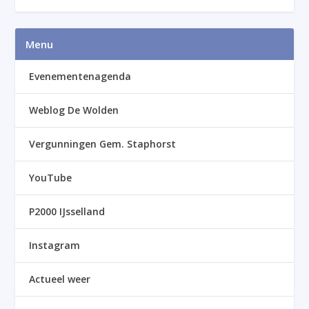
Menu
Evenementenagenda
Weblog De Wolden
Vergunningen Gem. Staphorst
YouTube
P2000 IJsselland
Instagram
Actueel weer