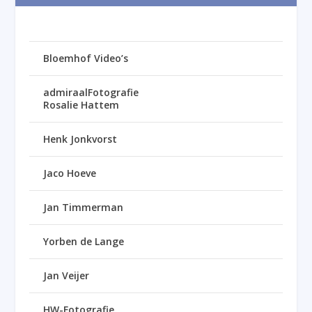
Bloemhof Video’s
admiraalFotografie
Rosalie Hattem
Henk Jonkvorst
Jaco Hoeve
Jan Timmerman
Yorben de Lange
Jan Veijer
HW-Fotografie