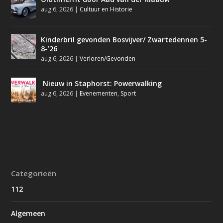
aug 6, 2026
|
Cultuur en Historie
Kinderbril gevonden Bosvijver/ Zwartedennen 5-
8-’26
aug 6, 2026
|
Verloren/Gevonden
Nieuw in Staphorst: Powerwalking
aug 6, 2026
|
Evenementen
,
Sport
Categorieën
112
Algemeen