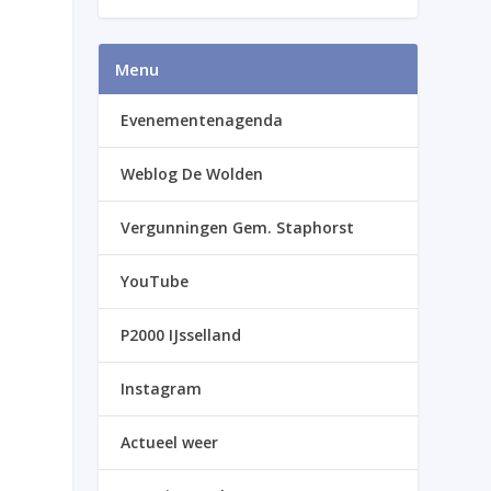
Menu
Evenementenagenda
Weblog De Wolden
Vergunningen Gem. Staphorst
YouTube
P2000 IJsselland
Instagram
Actueel weer