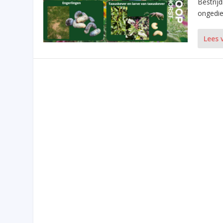
Bestrijd
ongedier
Lees 