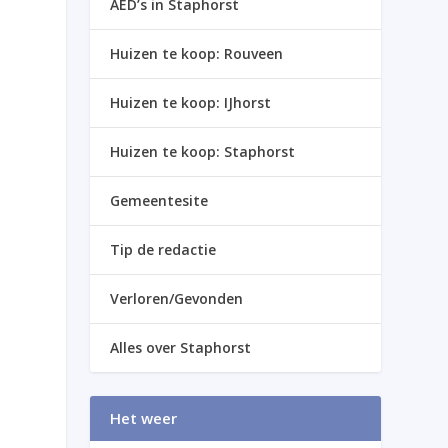
AED’s in Staphorst
Huizen te koop: Rouveen
Huizen te koop: IJhorst
Huizen te koop: Staphorst
Gemeentesite
Tip de redactie
Verloren/Gevonden
Alles over Staphorst
Het weer