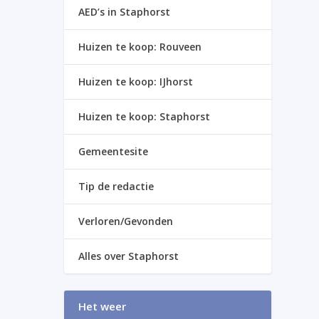
AED’s in Staphorst
Huizen te koop: Rouveen
Huizen te koop: IJhorst
Huizen te koop: Staphorst
Gemeentesite
Tip de redactie
Verloren/Gevonden
Alles over Staphorst
Het weer