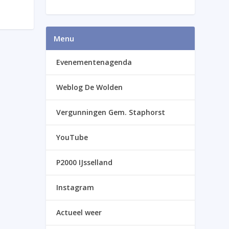
Menu
Evenementenagenda
Weblog De Wolden
Vergunningen Gem. Staphorst
YouTube
P2000 IJsselland
Instagram
Actueel weer