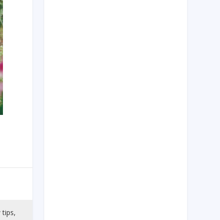
 tips,