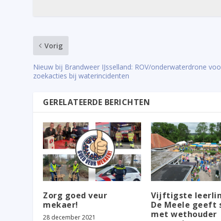
Vorig
Nieuw bij Brandweer IJsselland: ROV/onderwaterdrone voo
zoekacties bij waterincidenten
GERELATEERDE BERICHTEN
Zorg goed veur
Vijftigste leerli
mekaer!
De Meele geeft
met wethouder
28 december 2021