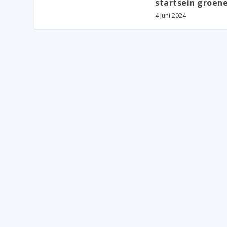
startsein groene
4 juni 2024