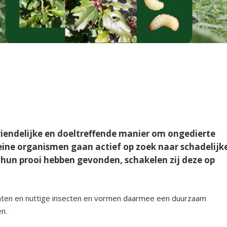
vriendelijke en doeltreffende manier om ongedierte
eine organismen gaan actief op zoek naar schadelijk
 hun prooi hebben gevonden, schakelen zij deze op
planten en nuttige insecten en vormen daarmee een duurzaam
en.