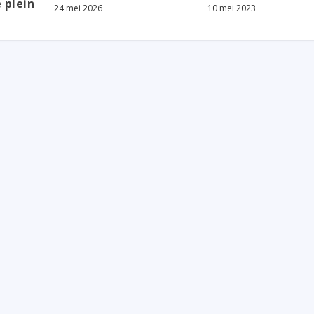
 plein
24 mei 2026
10 mei 2023