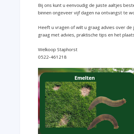
Bij ons kunt u eenvoudig de juiste aaltjes be
binnen ongeveer vijf dagen na ontvangst te w
Heeft u vragen of wilt u graag advies over de 
graag met advies, praktische tips en het plaat
Welkoop Staphorst
0522-461218