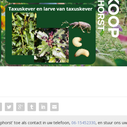
phorst' toe als contact in uw telefoon,
06-15452330
, en stuur ons uw