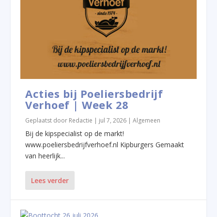
Acties bij Poeliersbedrijf
Verhoef | Week 28
Geplaatst door
Redactie
|
jul 7, 2026
|
Algemeen
Bij de kipspecialist op de markt!
www.poeliersbedrijfverhoef.nl Kipburgers Gemaakt
van heerlijk...
Lees verder