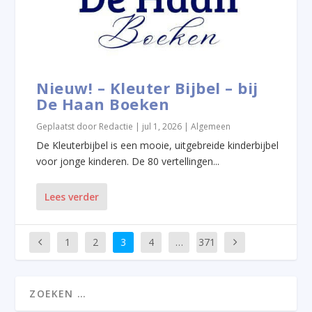
Nieuw! – Kleuter Bijbel – bij
De Haan Boeken
Geplaatst door
Redactie
|
jul 1, 2026
|
Algemeen
De Kleuterbijbel is een mooie, uitgebreide kinderbijbel
voor jonge kinderen. De 80 vertellingen...
Lees verder
1
2
3
4
…
371