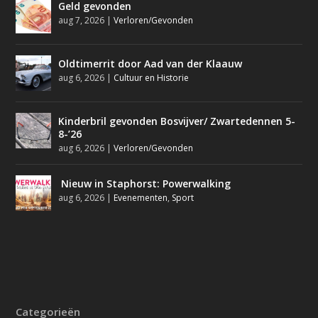
Geld gevonden
aug 7, 2026
|
Verloren/Gevonden
Oldtimerrit door Aad van der Klaauw
aug 6, 2026
|
Cultuur en Historie
Kinderbril gevonden Bosvijver/ Zwartedennen 5-
8-’26
aug 6, 2026
|
Verloren/Gevonden
Nieuw in Staphorst: Powerwalking
aug 6, 2026
|
Evenementen
,
Sport
Categorieën