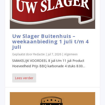
Uw Slager Buitenhuis –
weekaanbieding 1 juli t/m 4
juli
Geplaatst door
Redactie
|
jul 7, 2026
|
Algemeen
SMAKELIJK VOORDEEL 8 juli t/m 11 juli Product
Hoeveelheid Prijs BBQ karbonade 4 stuks 8.00...
Lees verder