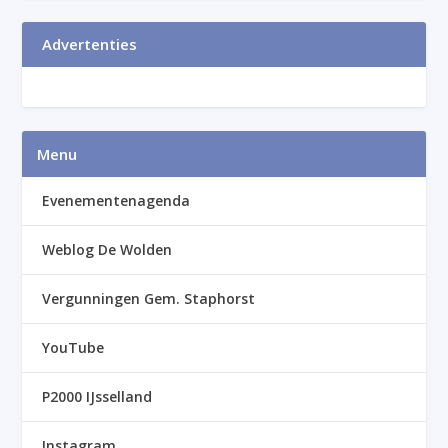
Advertenties
Menu
Evenementenagenda
Weblog De Wolden
Vergunningen Gem. Staphorst
YouTube
P2000 IJsselland
Instagram