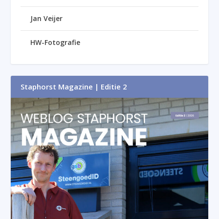
Jan Veijer
HW-Fotografie
Staphorst Magazine | Editie 2