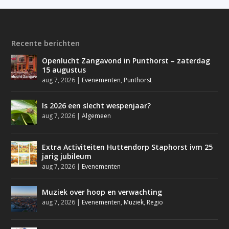
Recente berichten
Openlucht Zangavond in Punthorst – zaterdag
15 augustus
aug 7, 2026
|
Evenementen
,
Punthorst
Is 2026 een slecht wespenjaar?
aug 7, 2026
|
Algemeen
Extra Activiteiten Huttendorp Staphorst ivm 25
jarig jubileum
aug 7, 2026
|
Evenementen
Muziek over hoop en verwachting
aug 7, 2026
|
Evenementen
,
Muziek
,
Regio