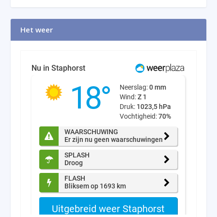
Het weer