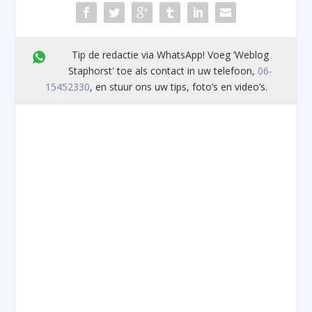
Tip de redactie via WhatsApp! Voeg ’Weblog
Staphorst' toe als contact in uw telefoon,
06-
15452330
, en stuur ons uw tips, foto’s en video’s.