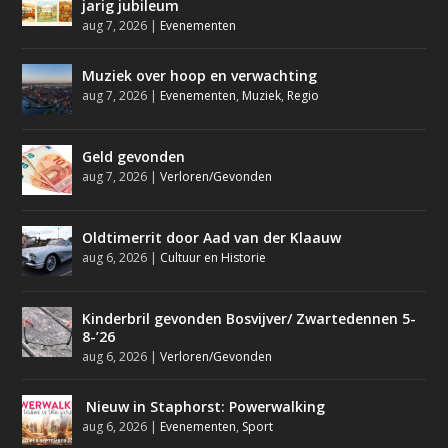
jarig jubileum
aug 7, 2026
|
Evenementen
Muziek over hoop en verwachting
aug 7, 2026
|
Evenementen
,
Muziek
,
Regio
Geld gevonden
aug 7, 2026
|
Verloren/Gevonden
Oldtimerrit door Aad van der Klaauw
aug 6, 2026
|
Cultuur en Historie
Kinderbril gevonden Bosvijver/ Zwartedennen 5-
8-’26
aug 6, 2026
|
Verloren/Gevonden
Nieuw in Staphorst: Powerwalking
aug 6, 2026
|
Evenementen
,
Sport