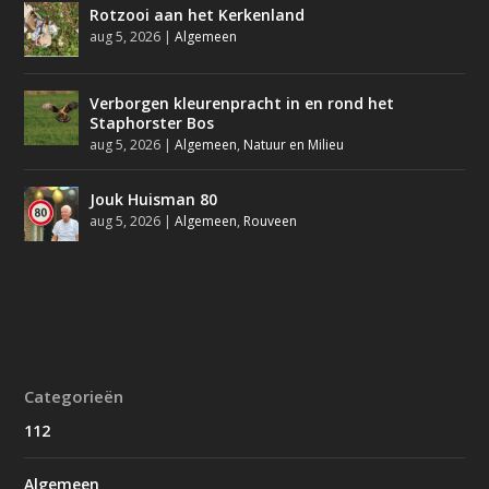
Rotzooi aan het Kerkenland
aug 5, 2026
|
Algemeen
Verborgen kleurenpracht in en rond het
Staphorster Bos
aug 5, 2026
|
Algemeen
,
Natuur en Milieu
Jouk Huisman 80
aug 5, 2026
|
Algemeen
,
Rouveen
Categorieën
112
Algemeen