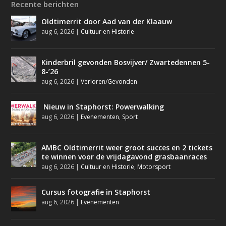
Recente berichten
Oldtimerrit door Aad van der Klaauw
aug 6, 2026
|
Cultuur en Historie
Kinderbril gevonden Bosvijver/ Zwartedennen 5-
8-’26
aug 6, 2026
|
Verloren/Gevonden
Nieuw in Staphorst: Powerwalking
aug 6, 2026
|
Evenementen
,
Sport
AMBC Oldtimerrit weer groot succes en 2 tickets
te winnen voor de vrijdagavond grasbaanraces
aug 6, 2026
|
Cultuur en Historie
,
Motorsport
Cursus fotografie in Staphorst
aug 6, 2026
|
Evenementen