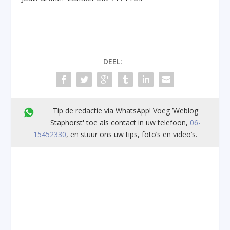
DEEL:
Tip de redactie via WhatsApp! Voeg ’Weblog
Staphorst' toe als contact in uw telefoon,
06-
15452330
, en stuur ons uw tips, foto’s en video’s.