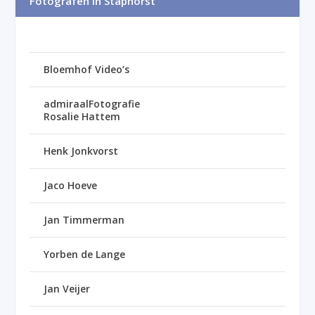
Fotografen in Staphorst
Bloemhof Video’s
admiraalFotografie
Rosalie Hattem
Henk Jonkvorst
Jaco Hoeve
Jan Timmerman
Yorben de Lange
Jan Veijer