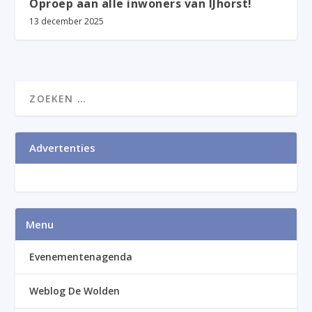
Oproep aan alle inwoners van IJhorst!
13 december 2025
Advertenties
Menu
Evenementenagenda
Weblog De Wolden