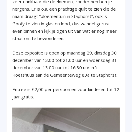
zeer dankbaar die deelnemen, zonder hen ben je
nergens. Er is o.a. een prachtige quilt te zien die de
naam draagt “bloementuin in Staphorst”, ook is
Goofy te zien in glas en lood, dus wandel gerust
even binnen en kijk je ogen uit van wat er nog meer
staat om te bewonderen.
Deze expositie is open op maandag 29, dinsdag 30
december van 13.00 tot 21.00 uur en woensdag 31
december van 13.00 uur tot 16.30 uur in ’t
Koetshuus aan de Gemeenteweg 83a te Staphorst.
Entree is €2,00 per persoon en voor kinderen tot 12
jaar gratis.