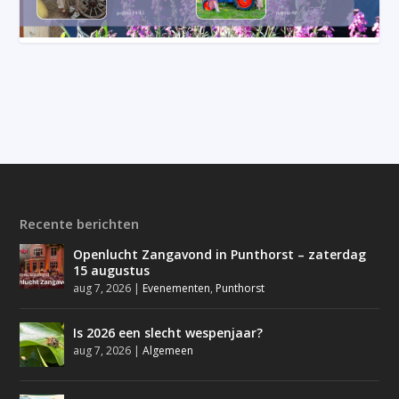
Recente berichten
Openlucht Zangavond in Punthorst – zaterdag
15 augustus
aug 7, 2026
|
Evenementen
,
Punthorst
Is 2026 een slecht wespenjaar?
aug 7, 2026
|
Algemeen