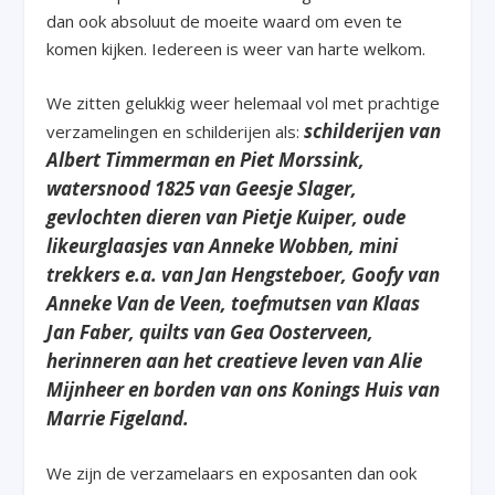
dan ook absoluut de moeite waard om even te
komen kijken. Iedereen is weer van harte welkom.
We zitten gelukkig weer helemaal vol met prachtige
schilderijen van
verzamelingen en schilderijen als:
Albert Timmerman en Piet Morssink,
watersnood 1825 van Geesje Slager,
gevlochten dieren van Pietje Kuiper, oude
likeurglaasjes van Anneke Wobben, mini
trekkers e.a. van Jan Hengsteboer, Goofy van
Anneke Van de Veen, toefmutsen van Klaas
Jan Faber, quilts van Gea Oosterveen,
herinneren aan het creatieve leven van Alie
Mijnheer en borden van ons Konings Huis van
Marrie Figeland.
We zijn de verzamelaars en exposanten dan ook