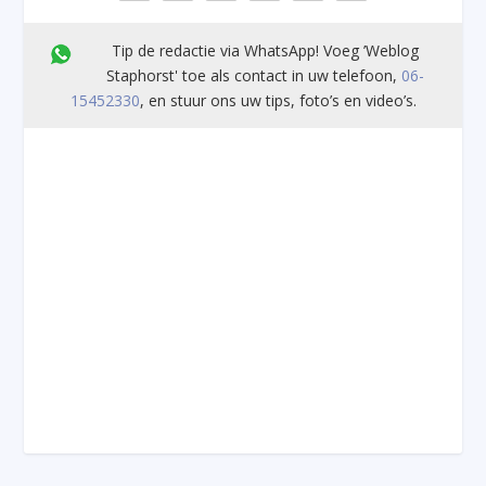
Tip de redactie via WhatsApp! Voeg ’Weblog
Staphorst' toe als contact in uw telefoon,
06-
15452330
, en stuur ons uw tips, foto’s en video’s.