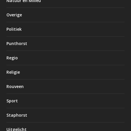
Natuur en Milieu
Overige
Politiek
Punthorst
Regio
Religie
Rouveen
Sport
Staphorst
Uitgelicht