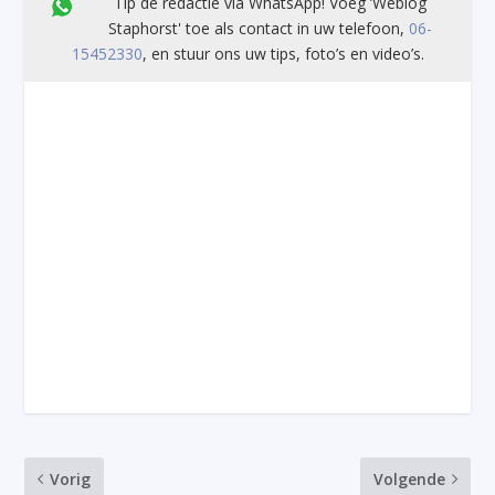
Tip de redactie via WhatsApp! Voeg ’Weblog
Staphorst' toe als contact in uw telefoon,
06-
15452330
, en stuur ons uw tips, foto’s en video’s.
Vorig
Volgende