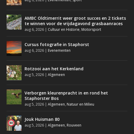
AMBC Oldtimerrit weer groot succes en 2 tickets
te winnen voor de vrijdagavond grasbaanraces
aug 6, 2026
|
Cultuur en Historie
,
Motorsport
Cursus fotografie in Staphorst
aug 6, 2026
|
Evenementen
Rotzooi aan het Kerkenland
aug 5, 2026
|
Algemeen
Verborgen kleurenpracht in en rond het
Staphorster Bos
aug 5, 2026
|
Algemeen
,
Natuur en Milieu
Jouk Huisman 80
aug 5, 2026
|
Algemeen
,
Rouveen