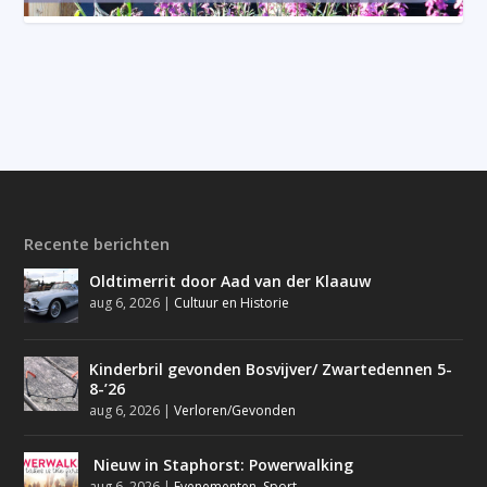
Recente berichten
Oldtimerrit door Aad van der Klaauw
aug 6, 2026
|
Cultuur en Historie
Kinderbril gevonden Bosvijver/ Zwartedennen 5-
8-’26
aug 6, 2026
|
Verloren/Gevonden
Nieuw in Staphorst: Powerwalking
aug 6, 2026
|
Evenementen
,
Sport