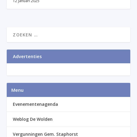
12 januari 2025
Advertenties
Menu
Evenementenagenda
Weblog De Wolden
Vergunningen Gem. Staphorst