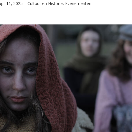
apr 11, 2025
|
Cultuur en Historie
,
Evenementen