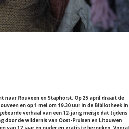
naar Rouveen en Staphorst. Op 25 april draait de
Rouveen en op 1 mei om 19.30 uur in de Bibliotheek in
gebeurde verhaal van een 12-jarig meisje dat tijdens
 door de wildernis van Oost-Pruisen en Litouwen
een van 12 jaar en ouder en gratis te bezoeken. Voora