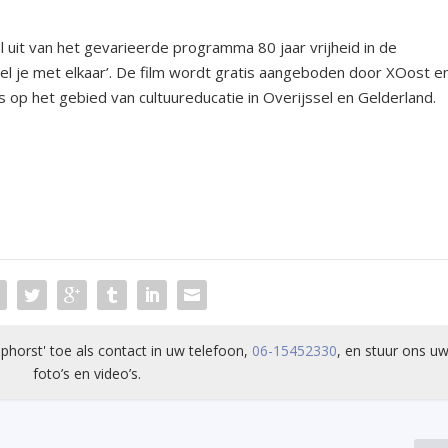
it van het gevarieerde programma 80 jaar vrijheid in de
el je met elkaar’. De film wordt gratis aangeboden door XOost e
s op het gebied van cultuureducatie in Overijssel en Gelderland.
phorst' toe als contact in uw telefoon,
06-15452330
, en stuur ons uw
foto’s en video’s.