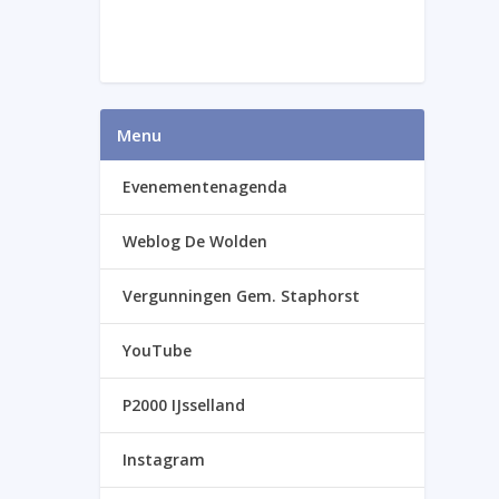
Menu
Evenementenagenda
Weblog De Wolden
Vergunningen Gem. Staphorst
YouTube
P2000 IJsselland
Instagram