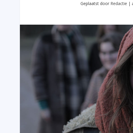
Geplaatst door
Redactie
|