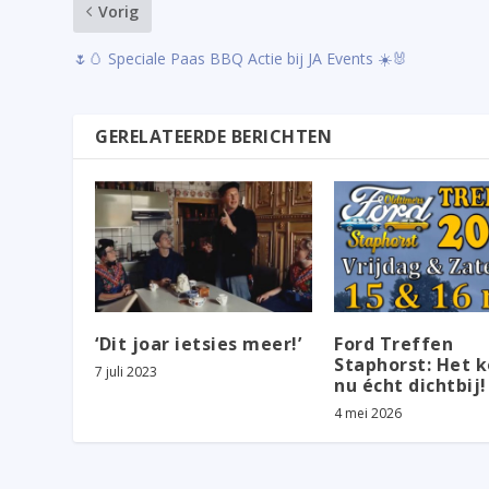
Vorig
🌷🥚 Speciale Paas BBQ Actie bij JA Events ☀️🐰
GERELATEERDE BERICHTEN
‘Dit joar ietsies meer!’
Ford Treffen
Staphorst: Het 
7 juli 2023
nu écht dichtbij!
4 mei 2026