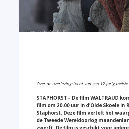
Over de overlevingstocht van een 12-jarig meisje
STAPHORST – De film WALTRAUD komt 
film om 20.00 uur in d’Olde Skoele in 
Staphorst. Deze film vertelt het waar
de Tweede Wereldoorlog maandenlang
zwerft. De film is geschikt voor ieder