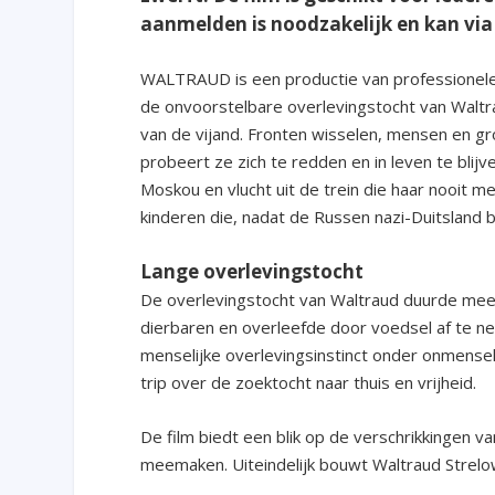
aanmelden is noodzakelijk en kan vi
WALTRAUD is een productie van professionele f
de onvoorstelbare overlevingstocht van Waltra
van de vijand. Fronten wisselen, mensen en gro
probeert ze zich te redden en in leven te blij
Moskou en vlucht uit de trein die haar nooit me
kinderen die, nadat de Russen nazi-Duitsland 
Lange overlevingstocht
De overlevingstocht van Waltraud duurde mee
dierbaren en overleefde door voedsel af te ne
menselijke overlevingsinstinct onder onmensel
trip over de zoektocht naar thuis en vrijheid.
De film biedt een blik op de verschrikkingen van
meemaken. Uiteindelijk bouwt Waltraud Strelow