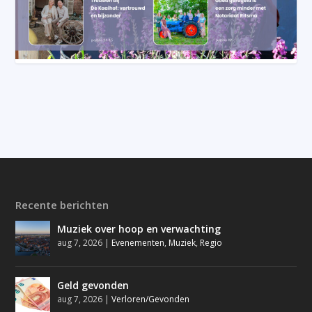
Recente berichten
Muziek over hoop en verwachting
aug 7, 2026
|
Evenementen
,
Muziek
,
Regio
Geld gevonden
aug 7, 2026
|
Verloren/Gevonden