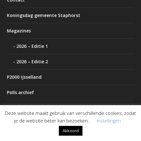
Koningsdag gemeente Staphorst
Magazines
2026 – Editie 1
2026 – Editie 2
P2000 IJsselland
Polls archief
Tip de redactie
Deze website maakt gebruik van verschillende cookies, zodat
je de website beter kan bezoeken.
Instellingen
Weer
Akkoord