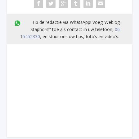
Tip de redactie via WhatsApp! Voeg ’Weblog
Staphorst' toe als contact in uw telefoon,
06-
15452330
, en stuur ons uw tips, foto’s en video’s.