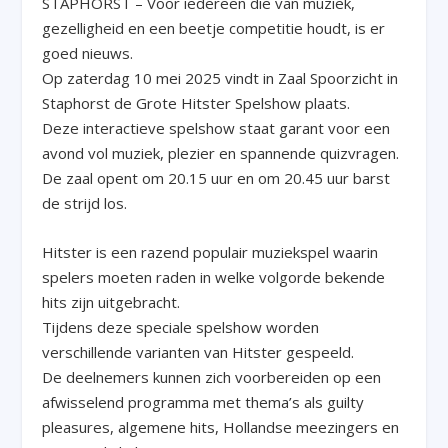
STAPHORST – Voor iedereen die van muziek,
gezelligheid en een beetje competitie houdt, is er
goed nieuws.
Op zaterdag 10 mei 2025 vindt in Zaal Spoorzicht in
Staphorst de Grote Hitster Spelshow plaats.
Deze interactieve spelshow staat garant voor een
avond vol muziek, plezier en spannende quizvragen.
De zaal opent om 20.15 uur en om 20.45 uur barst
de strijd los.
Hitster is een razend populair muziekspel waarin
spelers moeten raden in welke volgorde bekende
hits zijn uitgebracht.
Tijdens deze speciale spelshow worden
verschillende varianten van Hitster gespeeld.
De deelnemers kunnen zich voorbereiden op een
afwisselend programma met thema’s als guilty
pleasures, algemene hits, Hollandse meezingers en