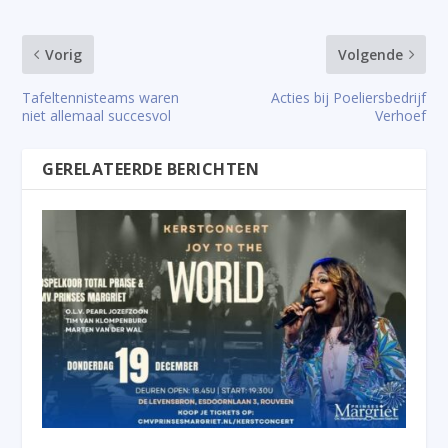
Vorig
Volgende
Tafeltennisteams waren
Acties bij Poeliersbedrijf
niet allemaal succesvol
Verhoef
GERELATEERDE BERICHTEN