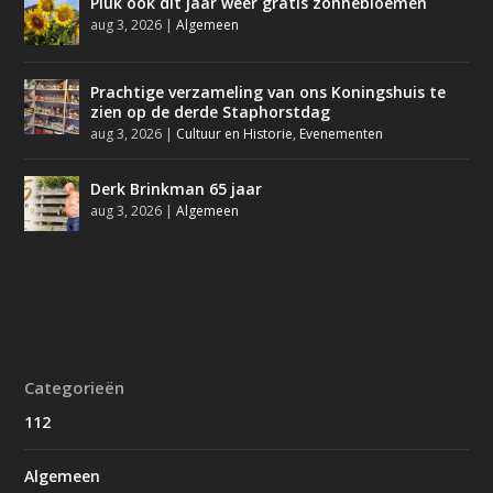
Pluk ook dit jaar weer gratis zonnebloemen
aug 3, 2026
|
Algemeen
Prachtige verzameling van ons Koningshuis te
zien op de derde Staphorstdag
aug 3, 2026
|
Cultuur en Historie
,
Evenementen
Derk Brinkman 65 jaar
aug 3, 2026
|
Algemeen
Categorieën
112
Algemeen