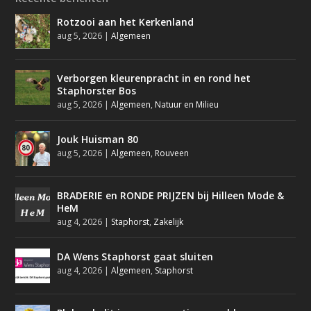
Rotzooi aan het Kerkenland
aug 5, 2026
|
Algemeen
Verborgen kleurenpracht in en rond het
Staphorster Bos
aug 5, 2026
|
Algemeen
,
Natuur en Milieu
Jouk Huisman 80
aug 5, 2026
|
Algemeen
,
Rouveen
BRADERIE en RONDE PRIJZEN bij Hilleen Mode &
HeM
aug 4, 2026
|
Staphorst
,
Zakelijk
DA Wens Staphorst gaat sluiten
aug 4, 2026
|
Algemeen
,
Staphorst