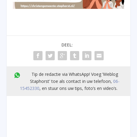
DEEL:
Tip de redactie via WhatsApp! Voeg ’Weblog
Staphorst' toe als contact in uw telefoon,
06-
15452330
, en stuur ons uw tips, foto’s en video’s.