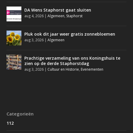
DA Wens Staphorst gaat sluiten
aug 4, 2026
|
Algemeen
,
Staphorst
Pluk ook dit jaar weer gratis zonnebloemen
aug 3, 2026
|
Algemeen
Prachtige verzameling van ons Koningshuis te
zien op de derde Staphorstdag
aug 3, 2026
|
Cultuur en Historie
,
Evenementen
Categorieën
112