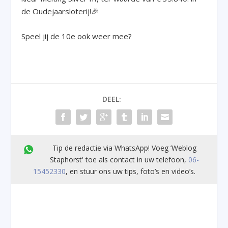
de Oudejaarsloterij!🎉
Speel jij de 10e ook weer mee?
DEEL:
Tip de redactie via WhatsApp! Voeg ’Weblog
Staphorst' toe als contact in uw telefoon,
06-
15452330
, en stuur ons uw tips, foto’s en video’s.