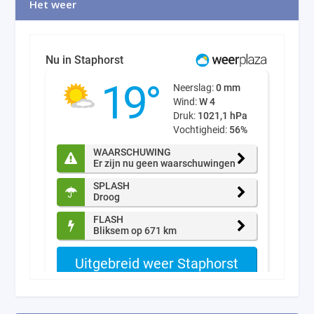
Het weer