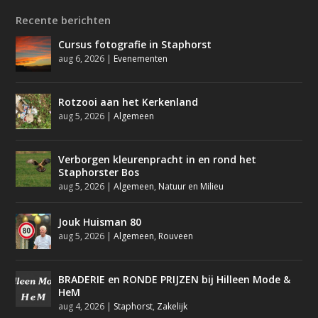
Recente berichten
Cursus fotografie in Staphorst
aug 6, 2026
|
Evenementen
Rotzooi aan het Kerkenland
aug 5, 2026
|
Algemeen
Verborgen kleurenpracht in en rond het
Staphorster Bos
aug 5, 2026
|
Algemeen
,
Natuur en Milieu
Jouk Huisman 80
aug 5, 2026
|
Algemeen
,
Rouveen
BRADERIE en RONDE PRIJZEN bij Hilleen Mode &
HeM
aug 4, 2026
|
Staphorst
,
Zakelijk