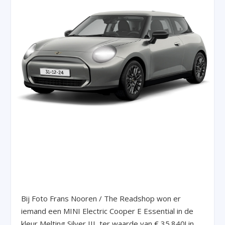
Bij Foto Frans Nooren / The Readshop won er
iemand een MINI Electric Cooper E Essential in de
kleur Melting Silver III, ter waarde van € 35.840! in