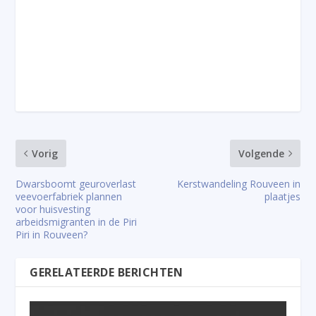
Vorig
Volgende
Dwarsboomt geuroverlast
Kerstwandeling Rouveen in
veevoerfabriek plannen
plaatjes
voor huisvesting
arbeidsmigranten in de Piri
Piri in Rouveen?
GERELATEERDE BERICHTEN