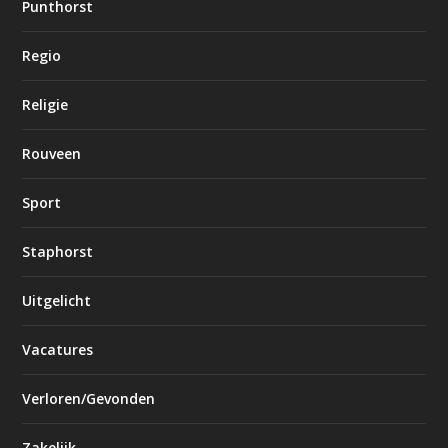
Punthorst
Regio
Religie
Rouveen
Sport
Staphorst
Uitgelicht
Vacatures
Verloren/Gevonden
Zakelijk