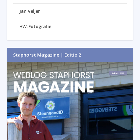
Jan Veijer
HW-Fotografie
Staphorst Magazine | Editie 2