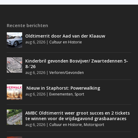
Recente berichten
Oldtimerrit door Aad van der Klaauw
aug 6, 2026
|
Cultuur en Historie
Kinderbril gevonden Bosvijver/ Zwartedennen 5-
8-’26
aug 6, 2026
|
Verloren/Gevonden
Nieuw in Staphorst: Powerwalking
aug 6, 2026
|
Evenementen
,
Sport
AMBC Oldtimerrit weer groot succes en 2 tickets
te winnen voor de vrijdagavond grasbaanraces
aug 6, 2026
|
Cultuur en Historie
,
Motorsport