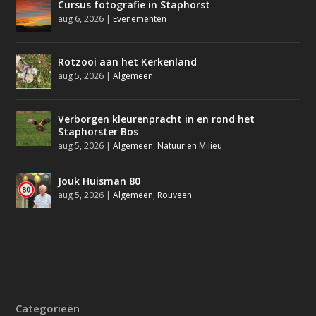
Cursus fotografie in Staphorst
aug 6, 2026
|
Evenementen
Rotzooi aan het Kerkenland
aug 5, 2026
|
Algemeen
Verborgen kleurenpracht in en rond het
Staphorster Bos
aug 5, 2026
|
Algemeen
,
Natuur en Milieu
Jouk Huisman 80
aug 5, 2026
|
Algemeen
,
Rouveen
Categorieën