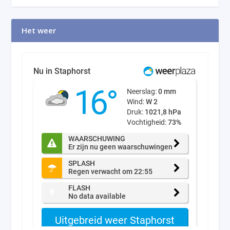
Het weer