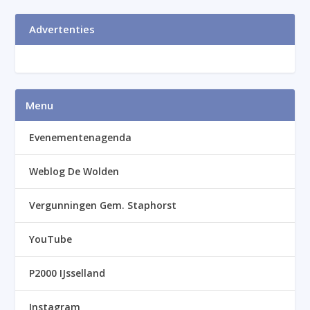
Advertenties
Menu
Evenementenagenda
Weblog De Wolden
Vergunningen Gem. Staphorst
YouTube
P2000 IJsselland
Instagram