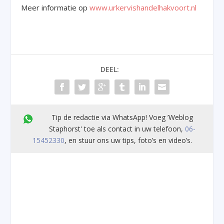
Meer informatie op
www.urkervishandelhakvoort.nl
DEEL:
Tip de redactie via WhatsApp! Voeg ’Weblog
Staphorst' toe als contact in uw telefoon,
06-
15452330
, en stuur ons uw tips, foto’s en video’s.