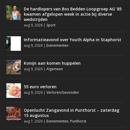
De hardlopers van Bos Bedden Loopgroep AG ’85
kwamen afgelopen week in actie bij diverse
wedstrijden
aug 9, 2026
|
Sport
Informatieavond over Youth Alpha in Staphorst
aug 9, 2026
|
Evenementen
Konijn aan komen huppelen
aug 9, 2026
|
Algemeen
55 euro verloren
aug 9, 2026
|
Verloren/Gevonden
Openlucht Zangavond in Punthorst – zaterdag
15 augustus
aug 7, 2026
|
Evenementen
,
Punthorst