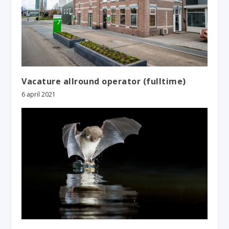
Vacature allround operator (fulltime)
6 april 2021