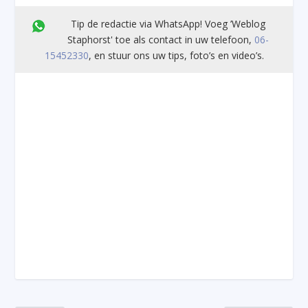
Tip de redactie via WhatsApp! Voeg ’Weblog
Staphorst' toe als contact in uw telefoon,
06-
15452330
, en stuur ons uw tips, foto’s en video’s.