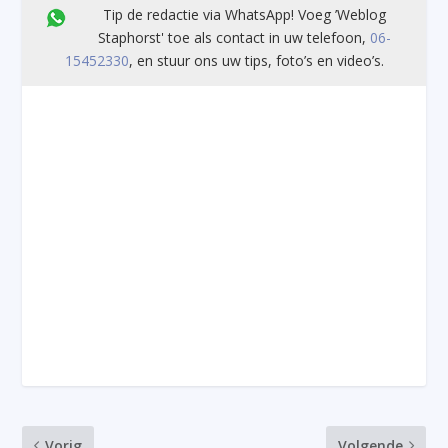
Tip de redactie via WhatsApp! Voeg ’Weblog
Staphorst' toe als contact in uw telefoon,
06-
15452330
, en stuur ons uw tips, foto’s en video’s.
Vorig
Volgende