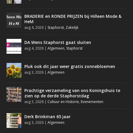
BRADERIE en RONDE PRIJZEN bij Hilleen Mode &
HeM
aug 4, 2026
|
Staphorst
,
Zakelijk
DA Wens Staphorst gaat sluiten
aug 4, 2026
|
Algemeen
,
Staphorst
Pluk ook dit jaar weer gratis zonnebloemen
aug 3, 2026
|
Algemeen
Prachtige verzameling van ons Koningshuis te
zien op de derde Staphorstdag
aug 3, 2026
|
Cultuur en Historie
,
Evenementen
Derk Brinkman 65 jaar
aug 3, 2026
|
Algemeen