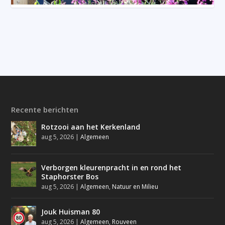
Recente berichten
Rotzooi aan het Kerkenland
aug 5, 2026
|
Algemeen
Verborgen kleurenpracht in en rond het
Staphorster Bos
aug 5, 2026
|
Algemeen
,
Natuur en Milieu
Jouk Huisman 80
aug 5, 2026
|
Algemeen
,
Rouveen