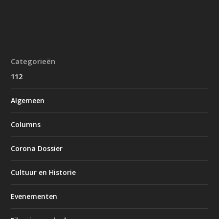
Categorieën
112
Algemeen
Columns
Corona Dossier
Cultuur en Historie
Evenementen