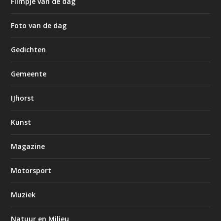
Filmpje van de dag
Foto van de dag
Gedichten
Gemeente
IJhorst
Kunst
Magazine
Motorsport
Muziek
Natuur en Milieu