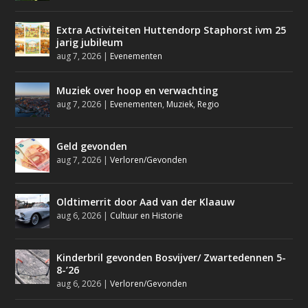
Extra Activiteiten Huttendorp Staphorst ivm 25
jarig jubileum
aug 7, 2026
|
Evenementen
Muziek over hoop en verwachting
aug 7, 2026
|
Evenementen
,
Muziek
,
Regio
Geld gevonden
aug 7, 2026
|
Verloren/Gevonden
Oldtimerrit door Aad van der Klaauw
aug 6, 2026
|
Cultuur en Historie
Kinderbril gevonden Bosvijver/ Zwartedennen 5-
8-’26
aug 6, 2026
|
Verloren/Gevonden