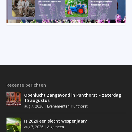
Recente berichten
Openlucht Zangavond in Punthorst – zaterdag
15 augustus
aug 7, 2026
|
Evenementen
,
Punthorst
Is 2026 een slecht wespenjaar?
aug 7, 2026
|
Algemeen