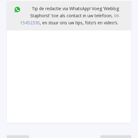
Tip de redactie via WhatsApp! Voeg ’Weblog
Staphorst' toe als contact in uw telefoon,
06-
15452330
, en stuur ons uw tips, foto’s en video’s.