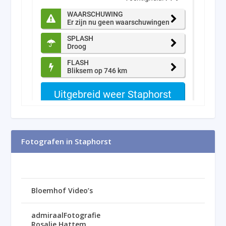
Fotografen in Staphorst
Bloemhof Video’s
admiraalFotografie
Rosalie Hattem