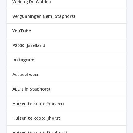
Weblog De Wolden
Vergunningen Gem. Staphorst
YouTube
P2000 IJsselland
Instagram
Actueel weer
AED’s in Staphorst
Huizen te koop: Rouveen
Huizen te koop: IJhorst
Huizen te koop: Staphorst