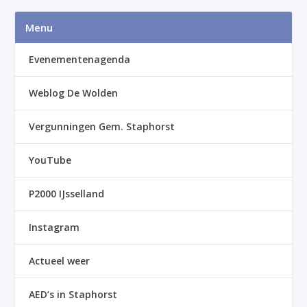
Menu
Evenementenagenda
Weblog De Wolden
Vergunningen Gem. Staphorst
YouTube
P2000 IJsselland
Instagram
Actueel weer
AED’s in Staphorst