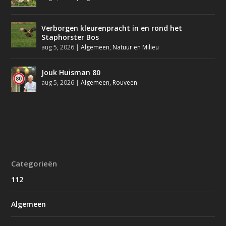
Verborgen kleurenpracht in en rond het
Staphorster Bos
aug 5, 2026
|
Algemeen
,
Natuur en Milieu
Jouk Huisman 80
aug 5, 2026
|
Algemeen
,
Rouveen
Categorieën
112
Algemeen