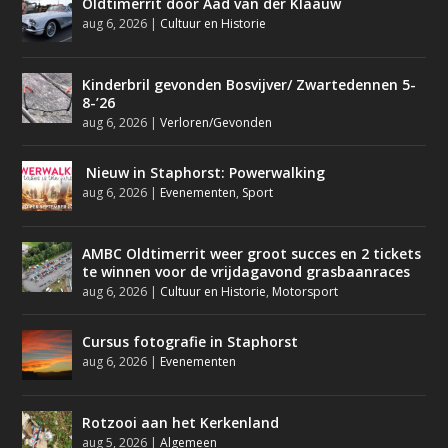
Oldtimerrit door Aad van der Klaauw
aug 6, 2026
|
Cultuur en Historie
Kinderbril gevonden Bosvijver/ Zwartedennen 5-
8-’26
aug 6, 2026
|
Verloren/Gevonden
Nieuw in Staphorst: Powerwalking
aug 6, 2026
|
Evenementen
,
Sport
AMBC Oldtimerrit weer groot succes en 2 tickets
te winnen voor de vrijdagavond grasbaanraces
aug 6, 2026
|
Cultuur en Historie
,
Motorsport
Cursus fotografie in Staphorst
aug 6, 2026
|
Evenementen
Rotzooi aan het Kerkenland
aug 5, 2026
|
Algemeen