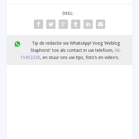
DEEL:
Tip de redactie via WhatsApp! Voeg ’Weblog
Staphorst' toe als contact in uw telefoon,
06-
15452330
, en stuur ons uw tips, foto’s en video’s.