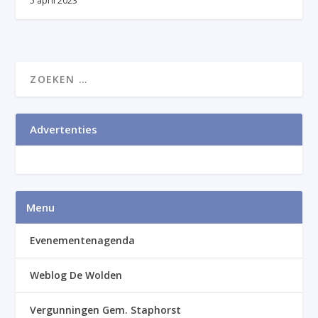
5 april 2023
Advertenties
Menu
Evenementenagenda
Weblog De Wolden
Vergunningen Gem. Staphorst