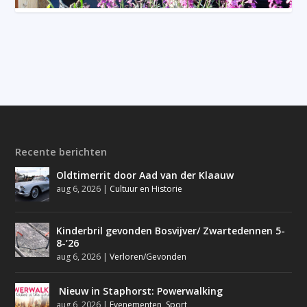
Recente berichten
Oldtimerrit door Aad van der Klaauw
aug 6, 2026
|
Cultuur en Historie
Kinderbril gevonden Bosvijver/ Zwartedennen 5-
8-’26
aug 6, 2026
|
Verloren/Gevonden
Nieuw in Staphorst: Powerwalking
aug 6, 2026
|
Evenementen
,
Sport