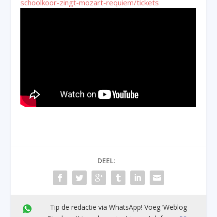
schoolkoor-zingt-mozart-requiem/tickets
DEEL:
Tip de redactie via WhatsApp! Voeg ’Weblog