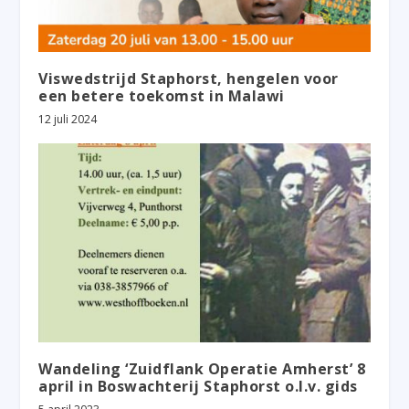
Viswedstrijd Staphorst, hengelen voor
een betere toekomst in Malawi
12 juli 2024
Wandeling ‘Zuidflank Operatie Amherst’ 8
april in Boswachterij Staphorst o.l.v. gids