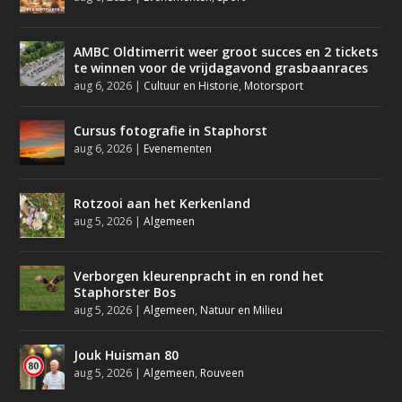
AMBC Oldtimerrit weer groot succes en 2 tickets
te winnen voor de vrijdagavond grasbaanraces
aug 6, 2026
|
Cultuur en Historie
,
Motorsport
Cursus fotografie in Staphorst
aug 6, 2026
|
Evenementen
Rotzooi aan het Kerkenland
aug 5, 2026
|
Algemeen
Verborgen kleurenpracht in en rond het
Staphorster Bos
aug 5, 2026
|
Algemeen
,
Natuur en Milieu
Jouk Huisman 80
aug 5, 2026
|
Algemeen
,
Rouveen