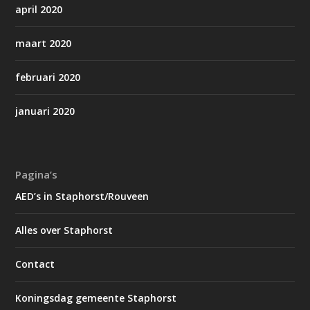
april 2020
maart 2020
februari 2020
januari 2020
Pagina’s
AED’s in Staphorst/Rouveen
Alles over Staphorst
Contact
Koningsdag gemeente Staphorst