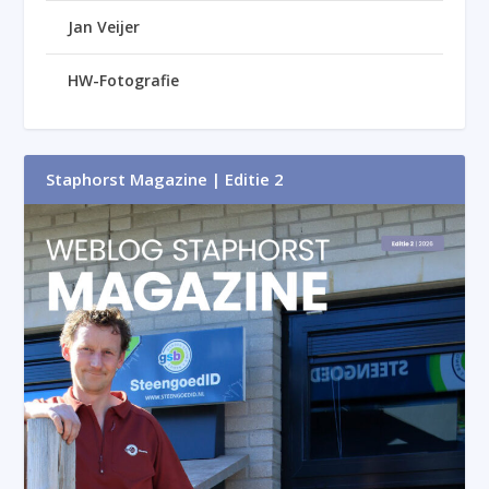
Jan Veijer
HW-Fotografie
Staphorst Magazine | Editie 2