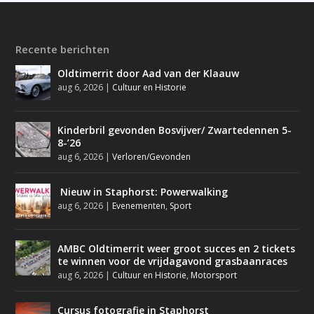
Recente berichten
Oldtimerrit door Aad van der Klaauw
aug 6, 2026
|
Cultuur en Historie
Kinderbril gevonden Bosvijver/ Zwartedennen 5-
8-’26
aug 6, 2026
|
Verloren/Gevonden
Nieuw in Staphorst: Powerwalking
aug 6, 2026
|
Evenementen
,
Sport
AMBC Oldtimerrit weer groot succes en 2 tickets
te winnen voor de vrijdagavond grasbaanraces
aug 6, 2026
|
Cultuur en Historie
,
Motorsport
Cursus fotografie in Staphorst