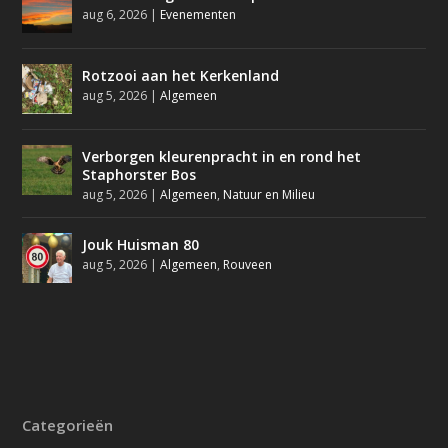
aug 6, 2026
|
Evenementen
Rotzooi aan het Kerkenland
aug 5, 2026
|
Algemeen
Verborgen kleurenpracht in en rond het
Staphorster Bos
aug 5, 2026
|
Algemeen
,
Natuur en Milieu
Jouk Huisman 80
aug 5, 2026
|
Algemeen
,
Rouveen
Categorieën