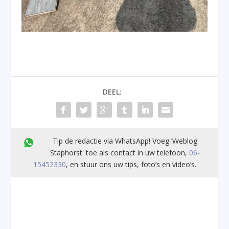
DEEL:
Tip de redactie via WhatsApp! Voeg ’Weblog
Staphorst' toe als contact in uw telefoon,
06-
15452330
, en stuur ons uw tips, foto’s en video’s.