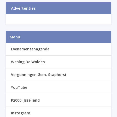
Advertenties
Menu
Evenementenagenda
Weblog De Wolden
Vergunningen Gem. Staphorst
YouTube
P2000 IJsselland
Instagram