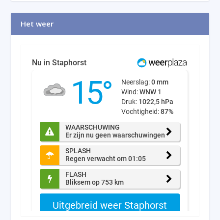
Het weer