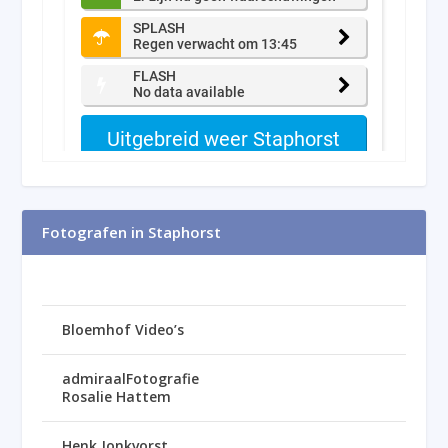
Fotografen in Staphorst
Bloemhof Video’s
admiraalFotografie
Rosalie Hattem
Henk Jonkvorst