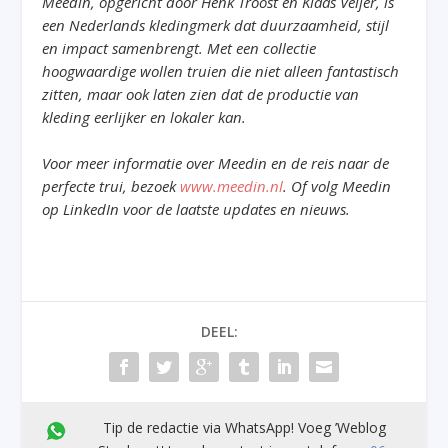
Meedin, opgericht door Henk Troost en Klaas Veijer, is
een Nederlands kledingmerk dat duurzaamheid, stijl
en impact samenbrengt. Met een collectie
hoogwaardige wollen truien die niet alleen fantastisch
zitten, maar ook
laten zien dat de productie van
kleding eerlijker en lokaler kan
.
Voor meer informatie over Meedin en de reis naar de
perfecte trui, bezoek
www.meedin.nl
.
Of volg Meedin
op LinkedIn voor de laatste updates en nieuws.
DEEL:
Tip de redactie via WhatsApp! Voeg ’Weblog