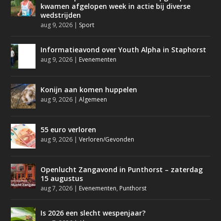
kwamen afgelopen week in actie bij diverse
wedstrijden
aug 9, 2026
|
Sport
Informatieavond over Youth Alpha in Staphorst
aug 9, 2026
|
Evenementen
Konijn aan komen huppelen
aug 9, 2026
|
Algemeen
55 euro verloren
aug 9, 2026
|
Verloren/Gevonden
Openlucht Zangavond in Punthorst – zaterdag
15 augustus
aug 7, 2026
|
Evenementen
,
Punthorst
Is 2026 een slecht wespenjaar?