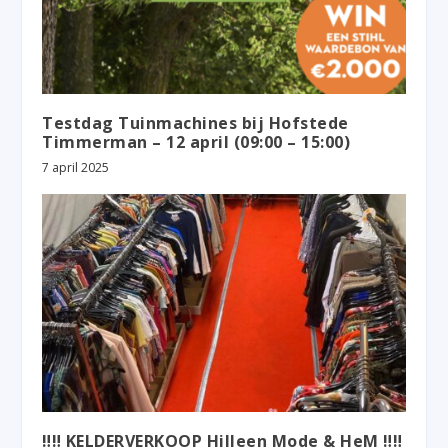
Testdag Tuinmachines bij Hofstede
Timmerman – 12 april (09:00 – 15:00)
7 april 2025
‼️‼️ KELDERVERKOOP Hilleen Mode & HeM ‼️‼️