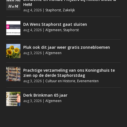
HeM
aug 4, 2026
|
Staphorst
,
Zakelijk
DA Wens Staphorst gaat sluiten
aug 4, 2026
|
Algemeen
,
Staphorst
Pluk ook dit jaar weer gratis zonnebloemen
aug 3, 2026
|
Algemeen
Prachtige verzameling van ons Koningshuis te
zien op de derde Staphorstdag
aug 3, 2026
|
Cultuur en Historie
,
Evenementen
Derk Brinkman 65 jaar
aug 3, 2026
|
Algemeen