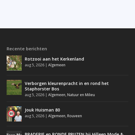
Recente berichten
Rotzooi aan het Kerkenland
aug 5, 2026
|
Algemeen
Verborgen kleurenpracht in en rond het
Staphorster Bos
aug 5, 2026
|
Algemeen
,
Natuur en Milieu
Jouk Huisman 80
aug 5, 2026
|
Algemeen
,
Rouveen
BRADERIE en RONDE PRIJZEN bij Hilleen Mode &