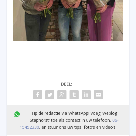
DEEL:
Tip de redactie via WhatsApp! Voeg ’Weblog
Staphorst' toe als contact in uw telefoon,
06-
15452330
, en stuur ons uw tips, foto’s en video’s.