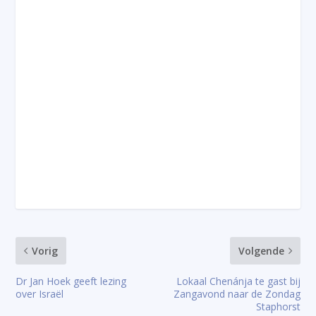
Vorig
Volgende
Dr Jan Hoek geeft lezing
Lokaal Chenánja te gast bij
over Israël
Zangavond naar de Zondag
Staphorst