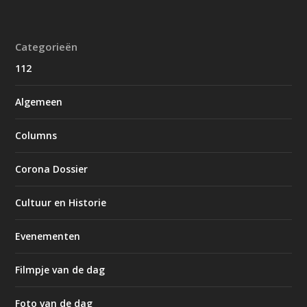
Categorieën
112
Algemeen
Columns
Corona Dossier
Cultuur en Historie
Evenementen
Filmpje van de dag
Foto van de dag