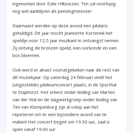
ingenomen door Eslie Hilboezen. Tim zal voorlopig
nog wel aanblijven als penningmeester.
Daarnaast werden op deze avond een jubilaris
gehuldigd. Dit jaar mocht Jeannette Korterink het
speldje voor 12,5 jaar muzikant in ontvangst nemen.
Zij ontving de bronzen speld, een oorkonde en een
bos bloemen.
Ook werd er alvast vooruitgekeken naar de rest van
dit muziekjaar. Op zaterdag 24 februari vindt het
(uitgestelde) jubileumconcert plaats, in de Sporthal
te Staphorst. Het orkest onder leiding van Marten
van der Wal en de slagwerkgroep onder leiding van
Tim van Klompenburg zijn al volop aan het
repeteren om er een bijzondere avond van te
maken! Het concert begint om 19.30 uur, zaal is
open vanaf 19.00 uur.