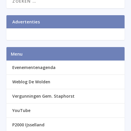
Advertenties
Menu
Evenementenagenda
Weblog De Wolden
Vergunningen Gem. Staphorst
YouTube
P2000 IJsselland