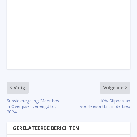
Vorig
Volgende
Subsidieregeling ‘Meer bos
Kdv Stippestap
in Overijssel’ verlengd tot
voorleesontbijt in de bieb
2024
GERELATEERDE BERICHTEN