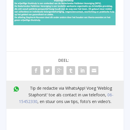
DEEL:
Tip de redactie via WhatsApp! Voeg ’Weblog
Staphorst' toe als contact in uw telefoon,
06-
15452330
, en stuur ons uw tips, foto’s en video’s.