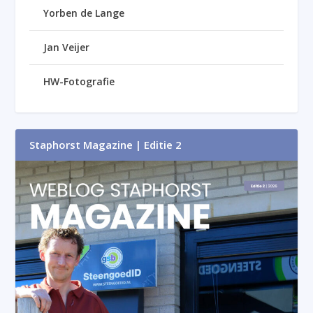
Yorben de Lange
Jan Veijer
HW-Fotografie
Staphorst Magazine | Editie 2