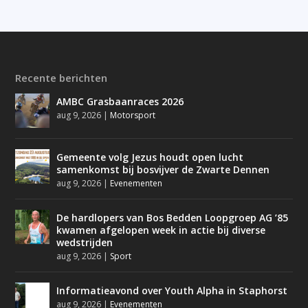
Recente berichten
AMBC Grasbaanraces 2026
aug 9, 2026
|
Motorsport
Gemeente volg Jezus houdt open lucht
samenkomst bij bosvijver de Zwarte Dennen
aug 9, 2026
|
Evenementen
De hardlopers van Bos Bedden Loopgroep AG ’85
kwamen afgelopen week in actie bij diverse
wedstrijden
aug 9, 2026
|
Sport
Informatieavond over Youth Alpha in Staphorst
aug 9, 2026
|
Evenementen