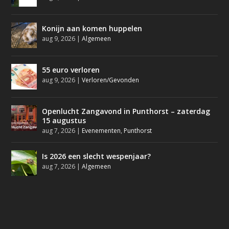
Konijn aan komen huppelen
aug 9, 2026
|
Algemeen
55 euro verloren
aug 9, 2026
|
Verloren/Gevonden
Openlucht Zangavond in Punthorst – zaterdag
15 augustus
aug 7, 2026
|
Evenementen
,
Punthorst
Is 2026 een slecht wespenjaar?
aug 7, 2026
|
Algemeen