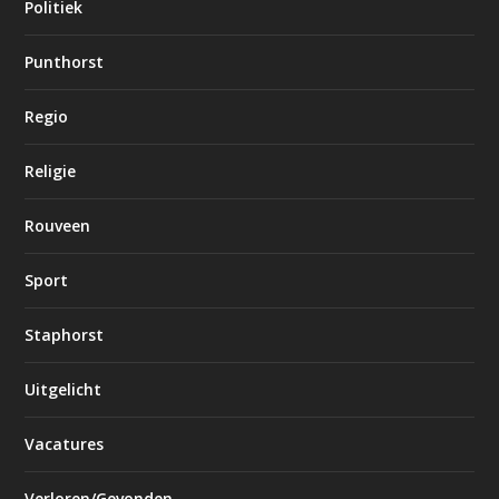
Politiek
Punthorst
Regio
Religie
Rouveen
Sport
Staphorst
Uitgelicht
Vacatures
Verloren/Gevonden