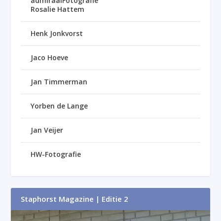
admiraalFotografie
Rosalie Hattem
Henk Jonkvorst
Jaco Hoeve
Jan Timmerman
Yorben de Lange
Jan Veijer
HW-Fotografie
Staphorst Magazine | Editie 2