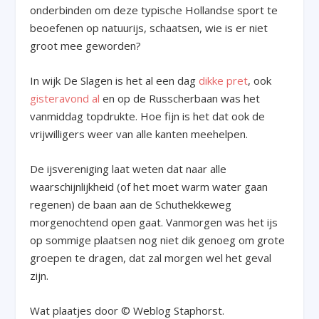
onderbinden om deze typische Hollandse sport te
beoefenen op natuurijs, schaatsen, wie is er niet
groot mee geworden?
In wijk De Slagen is het al een dag
dikke pret
, ook
gisteravond al
en op de Russcherbaan was het
vanmiddag topdrukte. Hoe fijn is het dat ook de
vrijwilligers weer van alle kanten meehelpen.
De ijsvereniging laat weten dat naar alle
waarschijnlijkheid (of het moet warm water gaan
regenen) de baan aan de Schuthekkeweg
morgenochtend open gaat. Vanmorgen was het ijs
op sommige plaatsen nog niet dik genoeg om grote
groepen te dragen, dat zal morgen wel het geval
zijn.
Wat plaatjes door © Weblog Staphorst.