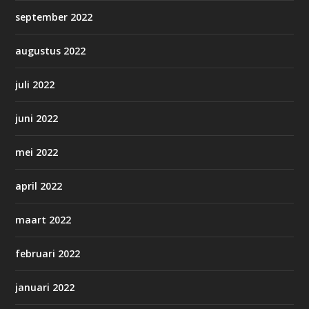
september 2022
augustus 2022
juli 2022
juni 2022
mei 2022
april 2022
maart 2022
februari 2022
januari 2022