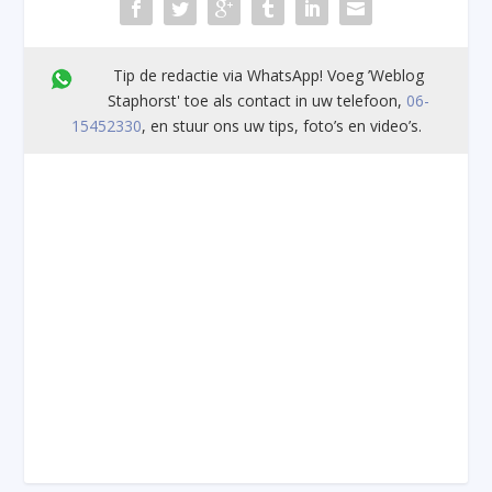
Tip de redactie via WhatsApp! Voeg ’Weblog
Staphorst' toe als contact in uw telefoon,
06-
15452330
, en stuur ons uw tips, foto’s en video’s.