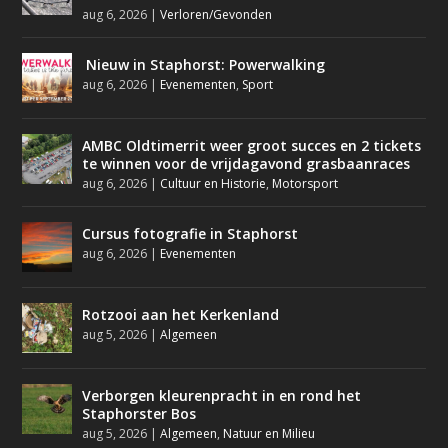
aug 6, 2026
|
Verloren/Gevonden
Nieuw in Staphorst: Powerwalking
aug 6, 2026
|
Evenementen
,
Sport
AMBC Oldtimerrit weer groot succes en 2 tickets
te winnen voor de vrijdagavond grasbaanraces
aug 6, 2026
|
Cultuur en Historie
,
Motorsport
Cursus fotografie in Staphorst
aug 6, 2026
|
Evenementen
Rotzooi aan het Kerkenland
aug 5, 2026
|
Algemeen
Verborgen kleurenpracht in en rond het
Staphorster Bos
aug 5, 2026
|
Algemeen
,
Natuur en Milieu