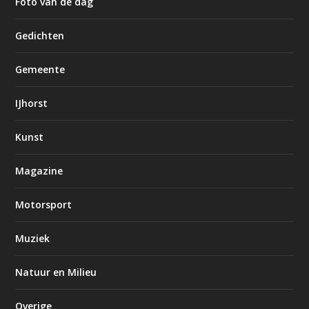
Foto van de dag
Gedichten
Gemeente
IJhorst
Kunst
Magazine
Motorsport
Muziek
Natuur en Milieu
Overige