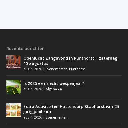
Recente berichten
Openlucht Zangavond in Punthorst – zaterdag
15 augustus
aug 7, 2026
|
Evenementen
,
Punthorst
Is 2026 een slecht wespenjaar?
aug 7, 2026
|
Algemeen
Extra Activiteiten Huttendorp Staphorst ivm 25
jarig jubileum
aug 7, 2026
|
Evenementen