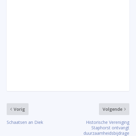
Vorig
Volgende
Schaatsen an Diek
Historische Vereniging
Staphorst ontvangt
duurzaamheidsbijdrage