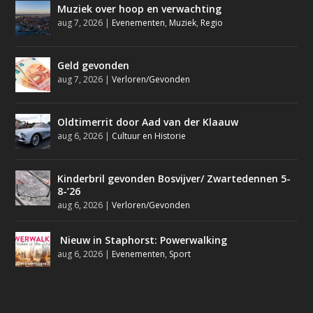
Muziek over hoop en verwachting
aug 7, 2026
|
Evenementen
,
Muziek
,
Regio
Geld gevonden
aug 7, 2026
|
Verloren/Gevonden
Oldtimerrit door Aad van der Klaauw
aug 6, 2026
|
Cultuur en Historie
Kinderbril gevonden Bosvijver/ Zwartedennen 5-
8-’26
aug 6, 2026
|
Verloren/Gevonden
Nieuw in Staphorst: Powerwalking
aug 6, 2026
|
Evenementen
,
Sport