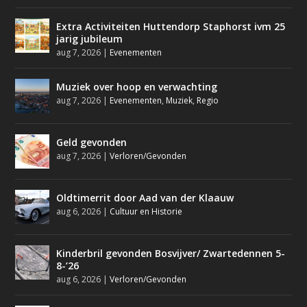
Extra Activiteiten Huttendorp Staphorst ivm 25
jarig jubileum
aug 7, 2026
|
Evenementen
Muziek over hoop en verwachting
aug 7, 2026
|
Evenementen
,
Muziek
,
Regio
Geld gevonden
aug 7, 2026
|
Verloren/Gevonden
Oldtimerrit door Aad van der Klaauw
aug 6, 2026
|
Cultuur en Historie
Kinderbril gevonden Bosvijver/ Zwartedennen 5-
8-’26
aug 6, 2026
|
Verloren/Gevonden