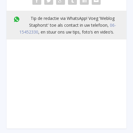
Tip de redactie via WhatsApp! Voeg ’Weblog
Staphorst' toe als contact in uw telefoon,
06-
15452330
, en stuur ons uw tips, foto’s en video’s.