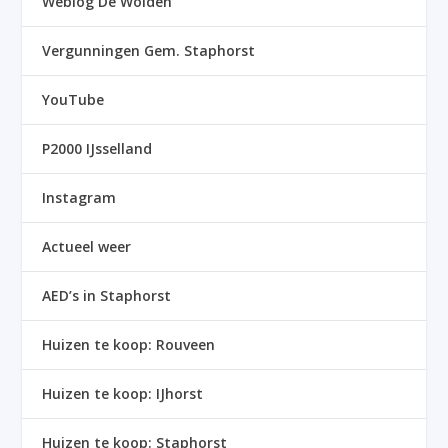
Weblog De Wolden
Vergunningen Gem. Staphorst
YouTube
P2000 IJsselland
Instagram
Actueel weer
AED’s in Staphorst
Huizen te koop: Rouveen
Huizen te koop: IJhorst
Huizen te koop: Staphorst