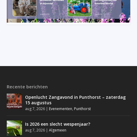
Recente berichten
Openlucht Zangavond in Punthorst – zaterdag
15 augustus
aug 7, 2026
|
Evenementen
,
Punthorst
Is 2026 een slecht wespenjaar?
aug 7, 2026
|
Algemeen