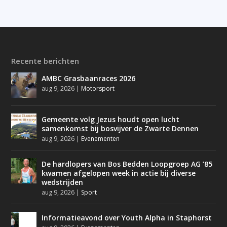
Recente berichten
AMBC Grasbaanraces 2026
aug 9, 2026
|
Motorsport
Gemeente volg Jezus houdt open lucht
samenkomst bij bosvijver de Zwarte Dennen
aug 9, 2026
|
Evenementen
De hardlopers van Bos Bedden Loopgroep AG ’85
kwamen afgelopen week in actie bij diverse
wedstrijden
aug 9, 2026
|
Sport
Informatieavond over Youth Alpha in Staphorst