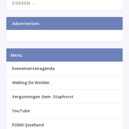
Advertenties
Menu
Evenementenagenda
Weblog De Wolden
Vergunningen Gem. Staphorst
YouTube
P2000 IJsselland