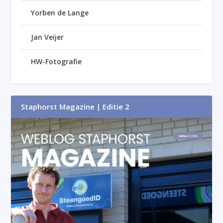
Yorben de Lange
Jan Veijer
HW-Fotografie
Staphorst Magazine | Editie 2