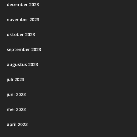
december 2023
november 2023
oktober 2023
september 2023
augustus 2023
juli 2023
juni 2023
mei 2023
april 2023