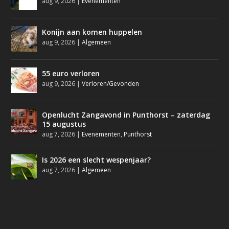
aug 9, 2026
|
Evenementen
Konijn aan komen huppelen
aug 9, 2026
|
Algemeen
55 euro verloren
aug 9, 2026
|
Verloren/Gevonden
Openlucht Zangavond in Punthorst – zaterdag
15 augustus
aug 7, 2026
|
Evenementen
,
Punthorst
Is 2026 een slecht wespenjaar?
aug 7, 2026
|
Algemeen