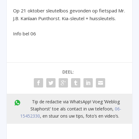
Op 21 oktober sleutelbos gevonden op fietspad Mr.
J.B. Kanlaan Punthorst. Kia-sleutel + huissleutels.
Info bel 06
DEEL:
Tip de redactie via WhatsApp! Voeg ’Weblog
Staphorst' toe als contact in uw telefoon,
06-
15452330
, en stuur ons uw tips, foto’s en video’s.