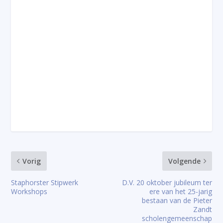
Vorig
Volgende
Staphorster Stipwerk
D.V. 20 oktober jubileum ter
Workshops
ere van het 25-jarig
bestaan van de Pieter
Zandt
scholengemeenschap