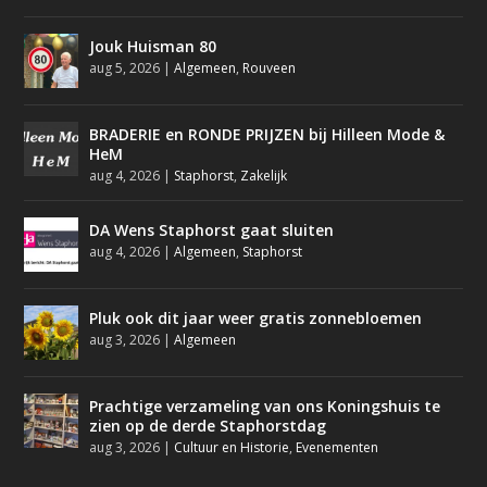
Jouk Huisman 80
aug 5, 2026
|
Algemeen
,
Rouveen
BRADERIE en RONDE PRIJZEN bij Hilleen Mode &
HeM
aug 4, 2026
|
Staphorst
,
Zakelijk
DA Wens Staphorst gaat sluiten
aug 4, 2026
|
Algemeen
,
Staphorst
Pluk ook dit jaar weer gratis zonnebloemen
aug 3, 2026
|
Algemeen
Prachtige verzameling van ons Koningshuis te
zien op de derde Staphorstdag
aug 3, 2026
|
Cultuur en Historie
,
Evenementen