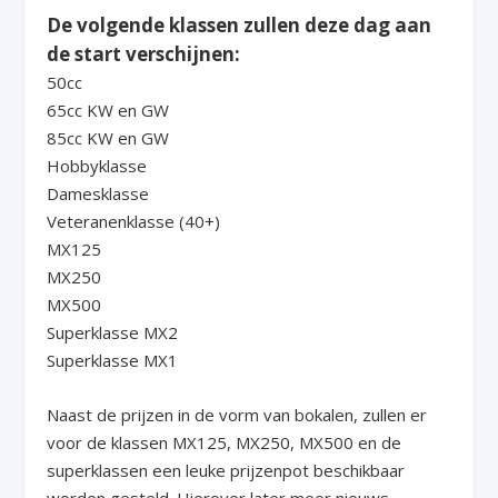
De volgende klassen zullen deze dag aan
de start verschijnen:
50cc
65cc KW en GW
85cc KW en GW
Hobbyklasse
Damesklasse
Veteranenklasse (40+)
MX125
MX250
MX500
Superklasse MX2
Superklasse MX1
Naast de prijzen in de vorm van bokalen, zullen er
voor de klassen MX125, MX250, MX500 en de
superklassen een leuke prijzenpot beschikbaar
worden gesteld. Hierover later meer nieuws.