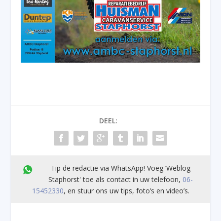
DEEL:
Tip de redactie via WhatsApp! Voeg ’Weblog
Staphorst' toe als contact in uw telefoon,
06-
15452330
, en stuur ons uw tips, foto’s en video’s.