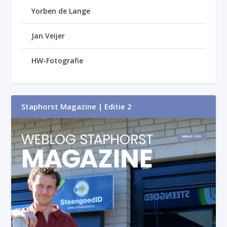
Yorben de Lange
Jan Veijer
HW-Fotografie
Staphorst Magazine | Editie 2