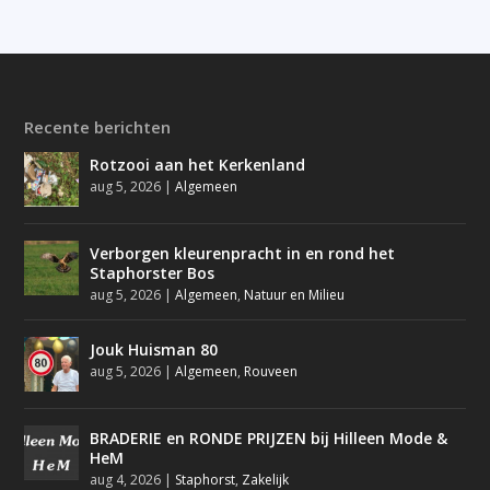
Recente berichten
Rotzooi aan het Kerkenland
aug 5, 2026
|
Algemeen
Verborgen kleurenpracht in en rond het
Staphorster Bos
aug 5, 2026
|
Algemeen
,
Natuur en Milieu
Jouk Huisman 80
aug 5, 2026
|
Algemeen
,
Rouveen
BRADERIE en RONDE PRIJZEN bij Hilleen Mode &
HeM
aug 4, 2026
|
Staphorst
,
Zakelijk