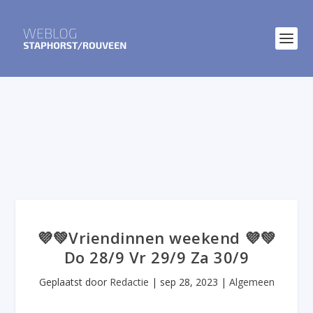
💜💚Vriendinnen weekend 💜💚
Do 28/9 Vr 29/9 Za 30/9
Geplaatst door
Redactie
|
sep 28, 2023
|
Algemeen