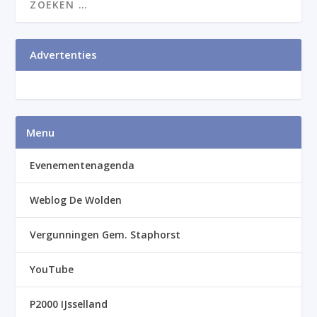
Advertenties
Menu
Evenementenagenda
Weblog De Wolden
Vergunningen Gem. Staphorst
YouTube
P2000 IJsselland