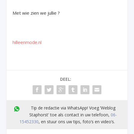
Met wie zien we jullie ?
hilleenmode.nl
DEEL:
Tip de redactie via WhatsApp! Voeg ’Weblog
Staphorst' toe als contact in uw telefoon,
06-
15452330
, en stuur ons uw tips, foto’s en video’s.