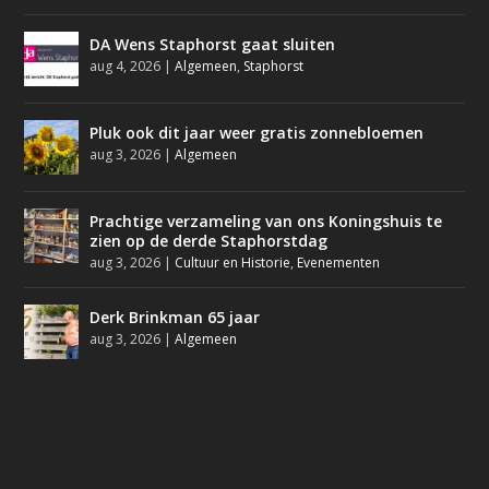
DA Wens Staphorst gaat sluiten
aug 4, 2026
|
Algemeen
,
Staphorst
Pluk ook dit jaar weer gratis zonnebloemen
aug 3, 2026
|
Algemeen
Prachtige verzameling van ons Koningshuis te
zien op de derde Staphorstdag
aug 3, 2026
|
Cultuur en Historie
,
Evenementen
Derk Brinkman 65 jaar
aug 3, 2026
|
Algemeen