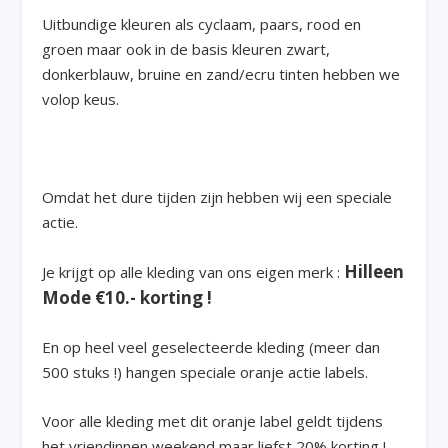
Uitbundige kleuren als cyclaam, paars, rood en
groen maar ook in de basis kleuren zwart,
donkerblauw, bruine en zand/ecru tinten hebben we
volop keus.
Omdat het dure tijden zijn hebben wij een speciale
actie.
Hilleen
Je krijgt op alle kleding van ons eigen merk :
Mode €10.- korting !
En op heel veel geselecteerde kleding (meer dan
500 stuks !) hangen speciale oranje actie labels.
Voor alle kleding met dit oranje label geldt tijdens
het vriendinnen weekend maar liefst 20% korting !