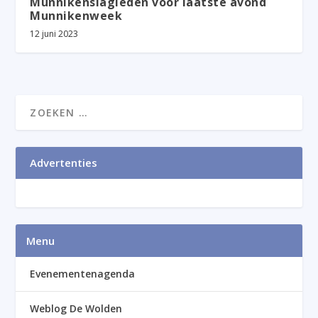
Munnikenslagleden voor laatste avond
Munnikenweek
12 juni 2023
Advertenties
Menu
Evenementenagenda
Weblog De Wolden