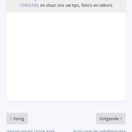
15452330
, en stuur ons uw tips, foto’s en video’s.
Vorig
Volgende
Hanzeconcert Grote Kerk
Kom naar de veiligheidsdag