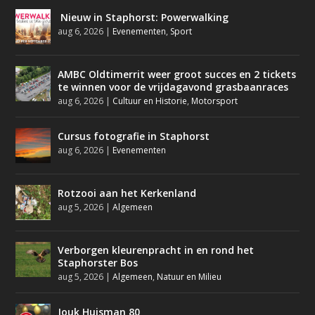
Nieuw in Staphorst: Powerwalking
aug 6, 2026
|
Evenementen
,
Sport
AMBC Oldtimerrit weer groot succes en 2 tickets
te winnen voor de vrijdagavond grasbaanraces
aug 6, 2026
|
Cultuur en Historie
,
Motorsport
Cursus fotografie in Staphorst
aug 6, 2026
|
Evenementen
Rotzooi aan het Kerkenland
aug 5, 2026
|
Algemeen
Verborgen kleurenpracht in en rond het
Staphorster Bos
aug 5, 2026
|
Algemeen
,
Natuur en Milieu
Jouk Huisman 80