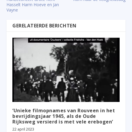
Hasselt Harm Hoeve en Jan
Vayne
GERELATEERDE BERICHTEN
‘Unieke filmopnames van Rouveen in het
bevrijdingsjaar 1945, als de Oude
Rijksweg versierd is met vele erebogen’
22 april 2023