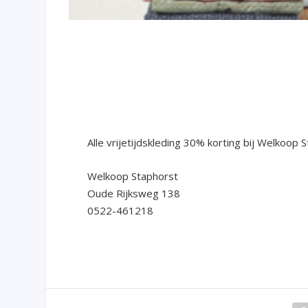
Alle vrijetijdskleding 30% korting bij Welkoop 
Welkoop Staphorst
Oude Rijksweg 138
0522-461218