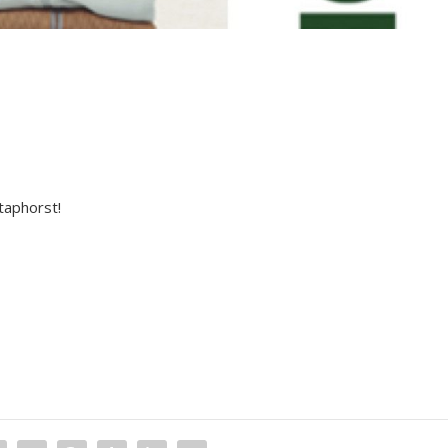
Staphorst!