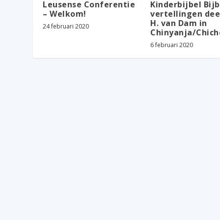
Leusense Conferentie
Kinderbijbel Bij
– Welkom!
vertellingen dee
H. van Dam in
24 februari 2020
Chinyanja/Chic
6 februari 2020