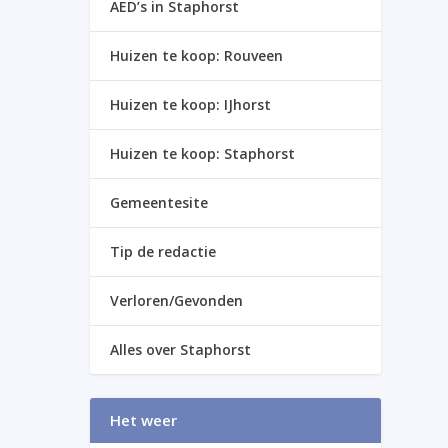
AED’s in Staphorst
Huizen te koop: Rouveen
Huizen te koop: IJhorst
Huizen te koop: Staphorst
Gemeentesite
Tip de redactie
Verloren/Gevonden
Alles over Staphorst
Het weer