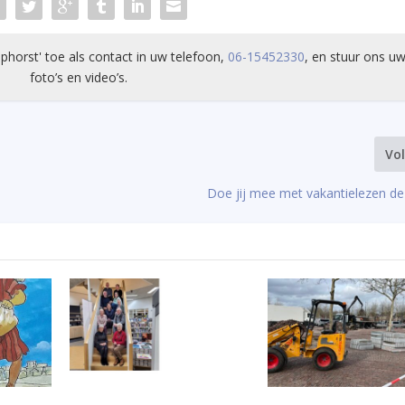
phorst' toe als contact in uw telefoon,
06-15452330
, en stuur ons uw
foto’s en video’s.
Vo
Doe jij mee met vakantielezen d