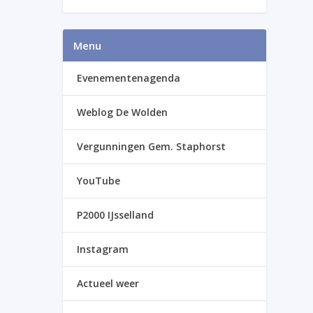
Menu
Evenementenagenda
Weblog De Wolden
Vergunningen Gem. Staphorst
YouTube
P2000 IJsselland
Instagram
Actueel weer