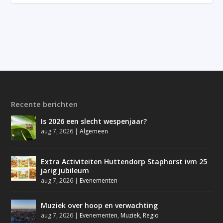
Recente berichten
Is 2026 een slecht wespenjaar?
aug 7, 2026
|
Algemeen
Extra Activiteiten Huttendorp Staphorst ivm 25
jarig jubileum
aug 7, 2026
|
Evenementen
Muziek over hoop en verwachting
aug 7, 2026
|
Evenementen
,
Muziek
,
Regio