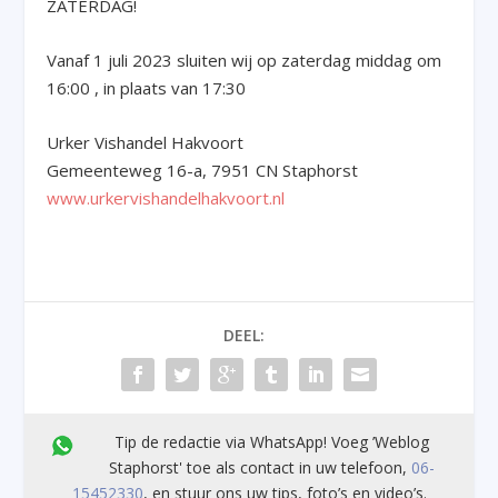
ZATERDAG!
Vanaf 1 juli 2023
sluiten wij op zaterdag middag om
16:00 , in plaats van 17:30
Urker Vishandel Hakvoort
Gemeenteweg 16-a, 7951 CN Staphorst
www.urkervishandelhakvoort.nl
DEEL:
Tip de redactie via WhatsApp! Voeg ’Weblog
Staphorst' toe als contact in uw telefoon,
06-
15452330
, en stuur ons uw tips, foto’s en video’s.