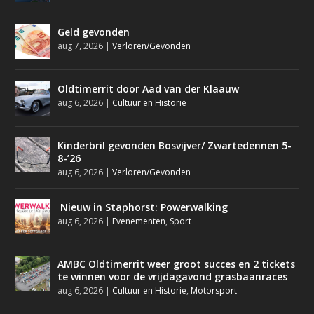
Geld gevonden
aug 7, 2026
|
Verloren/Gevonden
Oldtimerrit door Aad van der Klaauw
aug 6, 2026
|
Cultuur en Historie
Kinderbril gevonden Bosvijver/ Zwartedennen 5-
8-’26
aug 6, 2026
|
Verloren/Gevonden
Nieuw in Staphorst: Powerwalking
aug 6, 2026
|
Evenementen
,
Sport
AMBC Oldtimerrit weer groot succes en 2 tickets
te winnen voor de vrijdagavond grasbaanraces
aug 6, 2026
|
Cultuur en Historie
,
Motorsport