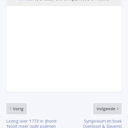
Vorig
Volgende
Lezing over ‘1773’ in IJhorst:
Symposium en boek
‘Nooit meer oude psalmen
Overijssel & Slavernij