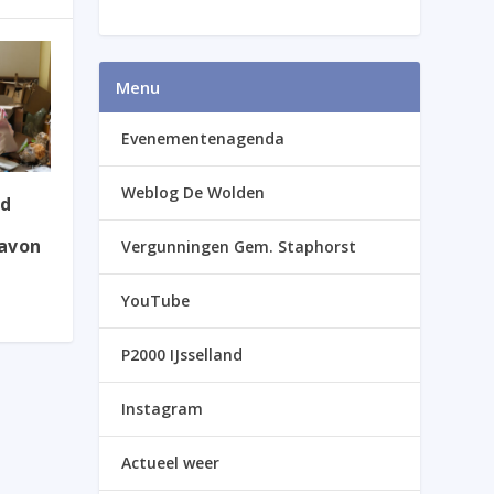
Menu
Evenementenagenda
Weblog De Wolden
nd
avon
Vergunningen Gem. Staphorst
YouTube
P2000 IJsselland
Instagram
Actueel weer