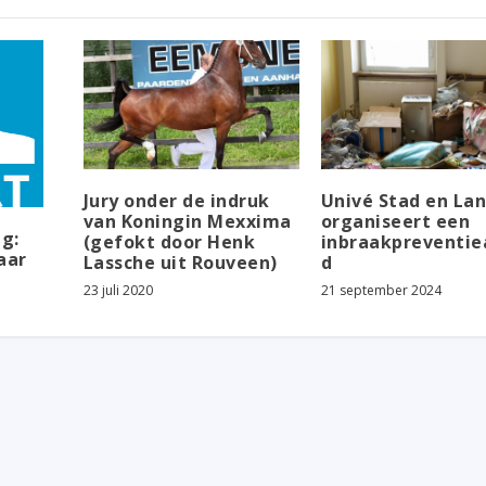
Jury onder de indruk
Univé Stad en La
van Koningin Mexxima
organiseert een
g:
(gefokt door Henk
inbraakpreventie
aar
Lassche uit Rouveen)
d
23 juli 2020
21 september 2024