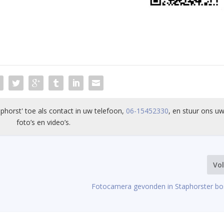
phorst' toe als contact in uw telefoon,
06-15452330
, en stuur ons uw
foto’s en video’s.
Vo
Fotocamera gevonden in Staphorster bo