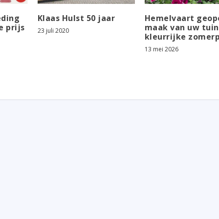
eding
Klaas Hulst 50 jaar
Hemelvaart geop
e prijs
maak van uw tuin
23 juli 2020
kleurrijke zomer
13 mei 2026