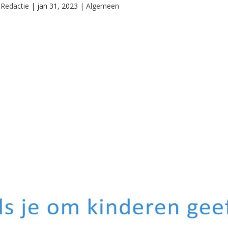
r
Redactie
|
jan 31, 2023
|
Algemeen