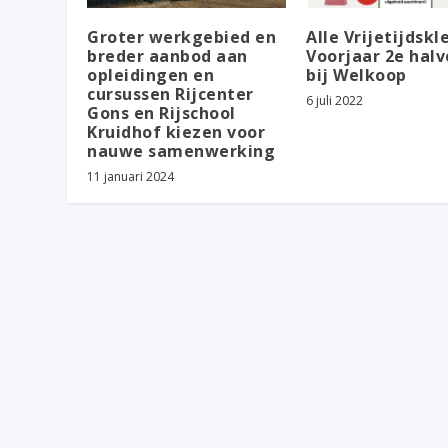
Groter werkgebied en
Alle Vrijetijdskl
breder aanbod aan
Voorjaar 2e halv
opleidingen en
bij Welkoop
cursussen Rijcenter
6 juli 2022
Gons en Rijschool
Kruidhof kiezen voor
nauwe samenwerking
11 januari 2024