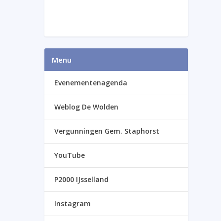
Menu
Evenementenagenda
Weblog De Wolden
Vergunningen Gem. Staphorst
YouTube
P2000 IJsselland
Instagram