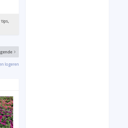
 tips,
lgende
en logeren