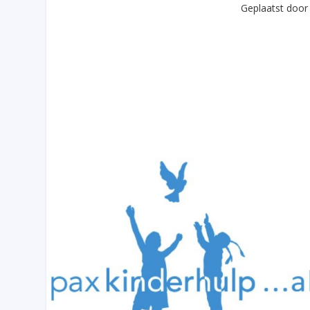
Geplaatst doo