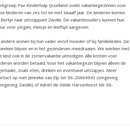
rkgroep Pax Kinderhulp IJsselland zoekt vakantiegezinnen voor
nse kinderen van zes tot en met twaalf jaar. De kinderen komen
 Berlijn naar uitstappunt Zwolle. De vakantieouders kunnen hun
ur voor jongen, meisje en leeftijd aangeven.
andere wonen bij hun vader en/of moeder of bij familieleden. De
weken blijven en in het gezinsleven meedraaien. We werken met
fde kind ook in de zomervakantie uitnodigen. Alle kosten voor
nderen worden betaald. Voor het vakantiegezin blijven alleen de
gemaakt, zoals eten, drinken en eventueel uitstapjes. Meer
ntact op met Jenneke van Elp tel: 06-20664943 (omgeving
mgeving Zwolle) of Adriët de Velde Harsenhorst tel: 06-