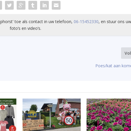
phorst' toe als contact in uw telefoon,
06-15452330
, en stuur ons uw
foto’s en video’s.
Vo
Poes/kat aan kom