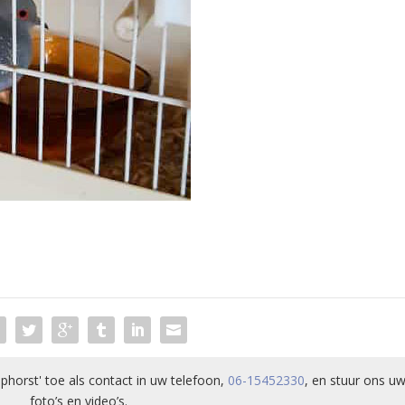
phorst' toe als contact in uw telefoon,
06-15452330
, en stuur ons uw
foto’s en video’s.