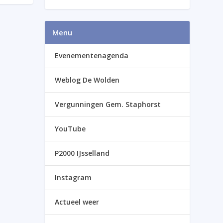
Menu
Evenementenagenda
Weblog De Wolden
Vergunningen Gem. Staphorst
YouTube
P2000 IJsselland
Instagram
Actueel weer