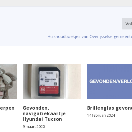
Vo
Huishoudboekjes van Overijsselse gemeent
erpen
Gevonden,
Brillenglas gevo
navigatiekaartje
14 februari 2024
Hyundai Tucson
9 maart 2020