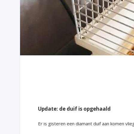
Update: de duif is opgehaald
Er is gisteren een diamant duif aan komen vli