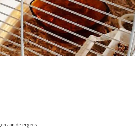
egen aan de ergens.