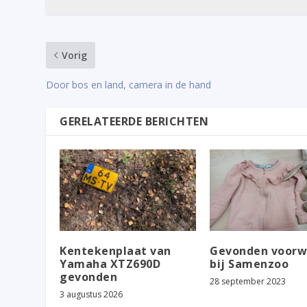
Vorig
Door bos en land, camera in de hand
GERELATEERDE BERICHTEN
Kentekenplaat van
Gevonden voorw
Yamaha XTZ690D
bij Samenzoo
gevonden
28 september 2023
3 augustus 2026