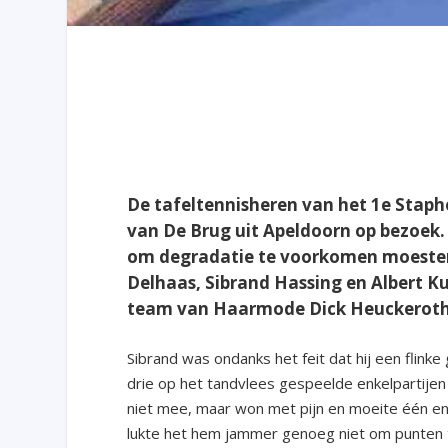
De tafeltennisheren van het 1
e
Staph
van De Brug uit Apeldoorn op bezoek. 
om degradatie te voorkomen moesten
Delhaas, Sibrand Hassing en Albert Ku
team van Haarmode Dick Heuckeroth 
Sibrand was ondanks het feit dat hij een flink
drie op het tandvlees gespeelde enkelpartijen 
niet mee, maar won met pijn en moeite één enke
lukte het hem jammer genoeg niet om punten te