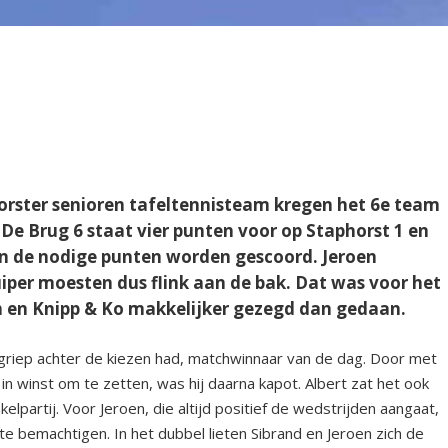
orster senioren tafeltennisteam kregen het 6
e
team
De Brug 6 staat vier punten voor op Staphorst 1 en
 de nodige punten worden gescoord. Jeroen
iper moesten dus flink aan de bak. Dat was voor het
en Knipp & Ko makkelijker gezegd dan gedaan.
e griep achter de kiezen had, matchwinnaar van de dag. Door met
in winst om te zetten, was hij daarna kapot. Albert zat het ook
lpartij. Voor Jeroen, die altijd positief de wedstrijden aangaat,
 bemachtigen. In het dubbel lieten Sibrand en Jeroen zich de