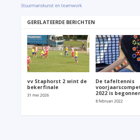
Stuurmanskunst en teamwork
GERELATEERDE BERICHTEN
vv Staphorst 2 wint de
De tafeltennis
bekerfinale
voorjaarscompet
2022 is begonne
31 mei 2026
8 februari 2022