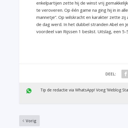
enkelpartijen zette hij de winst vrij gemakkel
te veroveren. Op één game na ging hij in in all
mannetje”. Op wilskracht en karakter zette zij
de dag werd. In het dubbel stranden Abel en Je
voordeel van Rijssen 1 beslist. Uitslag, een 5-5
DEEL:
Tip de redactie via WhatsApp! Voeg ’Weblog Sta
Vorig