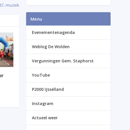
EC-muziek
Menu
Evenementenagenda
Weblog De Wolden
Vergunningen Gem. Staphorst
YouTube
or
P2000 IJsselland
Instagram
Actueel weer