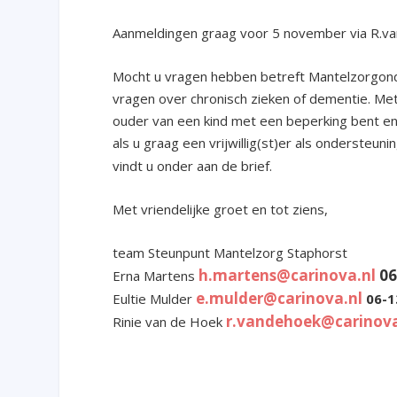
Aanmeldingen graag voor 5 november via R.v
Mocht u vragen hebben betreft Mantelzorgond
vragen over chronisch zieken of dementie. Met
ouder van een kind met een beperking bent en
als u graag een vrijwillig(st)er als ondersteu
vindt u onder aan de brief.
Met vriendelijke groet en tot ziens,
team Steunpunt Mantelzorg Staphorst
h.martens@carinova.nl
06
Erna Martens
e.mulder@carinova.nl
Eultie Mulder
06-1
r.vandehoek@carinova
Rinie van de Hoek