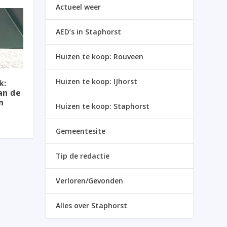
Actueel weer
AED’s in Staphorst
Huizen te koop: Rouveen
Huizen te koop: IJhorst
k:
an de
n
Huizen te koop: Staphorst
Gemeentesite
Tip de redactie
Verloren/Gevonden
Alles over Staphorst