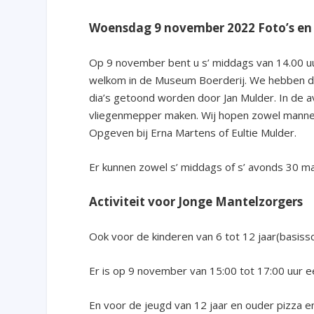
Woensdag 9 november 2022 Foto’s en
Op 9 november bent u s’ middags van 14.00 uur
welkom in de Museum Boerderij. We hebben de 
dia’s getoond worden door Jan Mulder. In de a
vliegenmepper maken. Wij hopen zowel manneli
Opgeven bij Erna Martens of Eultie Mulder.
Er kunnen zowel s’ middags of s’ avonds 30 m
Activiteit voor Jonge Mantelzorgers
Ook voor de kinderen van 6 tot 12 jaar(basisscho
Er is op 9 november van 15:00 tot 17:00 uur e
En voor de jeugd van 12 jaar en ouder pizza en