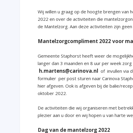
Wij willen u graag op de hoogte brengen van 
2022 en over de activiteiten die mantelzorgon
de Mantelzorg. Aan deze activiteiten zijn gee
Mantelzorgcompliment 2022 voor ma
Gemeente Staphorst heeft weer de mogelijkh
langer dan 3 maanden en 8 uur per week zorg a
h.martens@carinova.nl
of invullen via 
formulier per post sturen naar Carinova Staph
hier afgeven. Ook is afgeven bij de balie/rece
oktober 2022.
De activiteiten die wij organiseren met betre
plezier aan u door en wij hopen u van harte 
Dag van de mantelzorg 2022