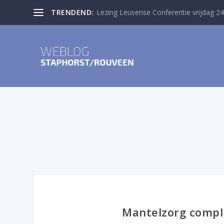
TRENDEND:
Lezing Leusense Conferentie vrijdag 24
Mantelzorg compl