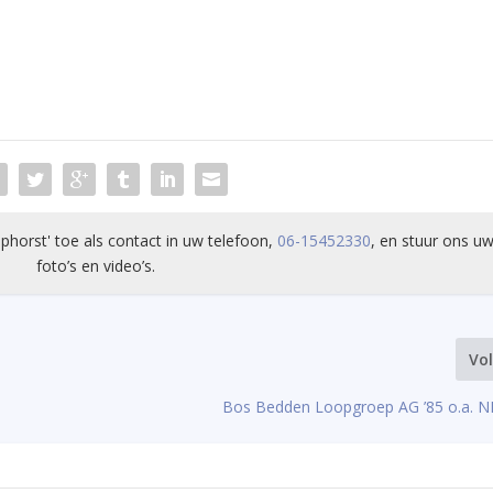
phorst' toe als contact in uw telefoon,
06-15452330
, en stuur ons uw
foto’s en video’s.
Vo
Bos Bedden Loopgroep AG ’85 o.a. N