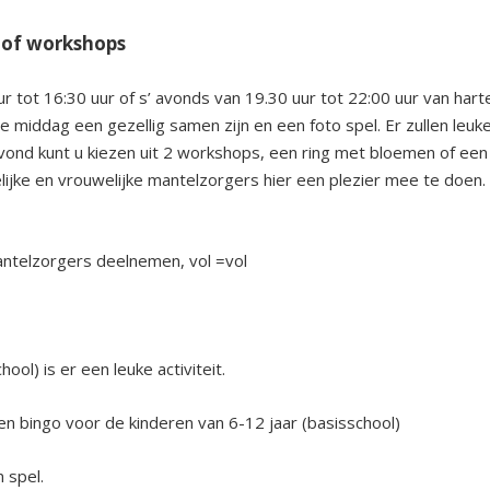
 of workshops
 tot 16:30 uur of s’ avonds van 19.30 uur tot 22:00 uur van hart
middag een gezellig samen zijn en een foto spel. Er zullen leuk
vond kunt u kiezen uit 2 workshops, een ring met bloemen of een
jke en vrouwelijke mantelzorgers hier een plezier mee te doen.
antelzorgers deelnemen, vol =vol
ol) is er een leuke activiteit.
en bingo voor de kinderen van 6-12 jaar (basisschool)
 spel.