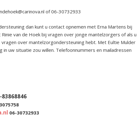
andehoek@carinova.nl of 06-30732933
ersteuning dan kunt u contact opnemen met Erna Martens bij
 Rinie van de Hoek bij vragen over jonge mantelzorgers of als u
 vragen over mantelzorgondersteuning hebt. Met Eultie Mulder
ning in uw situatie zou willen. Telefoonnummers en mailadressen
-83868846
3075758
.nl
06-30732933