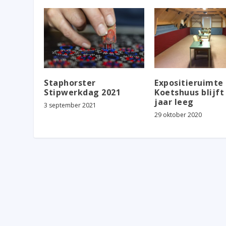
Staphorster
Expositieruimte i
Stipwerkdag 2021
Koetshuus blijft 
jaar leeg
3 september 2021
29 oktober 2020