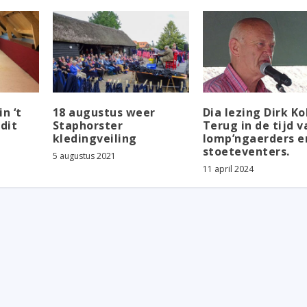
n ‘t
18 augustus weer
Dia lezing Dirk Ko
dit
Staphorster
Terug in de tijd v
kledingveiling
lomp’ngaerders e
stoeteventers.
5 augustus 2021
11 april 2024