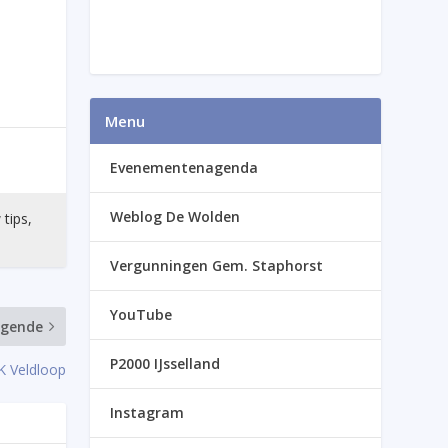
Menu
Evenementenagenda
Weblog De Wolden
 tips,
Vergunningen Gem. Staphorst
YouTube
lgende
P2000 IJsselland
K Veldloop
Instagram