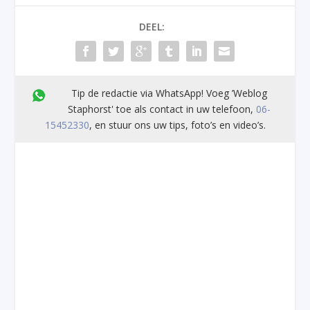
DEEL:
Tip de redactie via WhatsApp! Voeg ’Weblog
Staphorst' toe als contact in uw telefoon,
06-
15452330
, en stuur ons uw tips, foto’s en video’s.