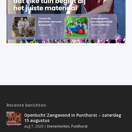
Recente berichten
Openlucht Zangavond in Punthorst – zaterdag
15 augustus
aug 7, 2026
|
Evenementen
,
Punthorst