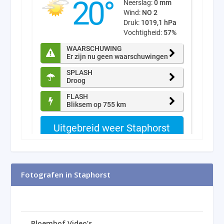
Fotografen in Staphorst
Bloemhof Video’s