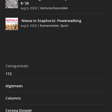
8-’26
aug 6, 2026
|
Verloren/Gevonden
Nieuw in Staphorst: Powerwalking
aug 6, 2026
|
Evenementen
,
Sport
Categorieën
112
Algemeen
Columns
Corona Dossier