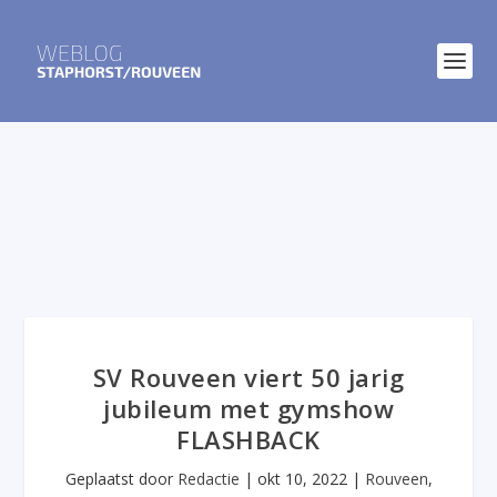
SV Rouveen viert 50 jarig
jubileum met gymshow
FLASHBACK
Geplaatst door
Redactie
|
okt 10, 2022
|
Rouveen
,