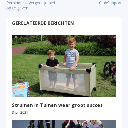
Reminder – Vergeet je niet
ClubSupport
op te geven
GERELATEERDE BERICHTEN
Struinen in Tuinen weer groot succes
3 juli 2021