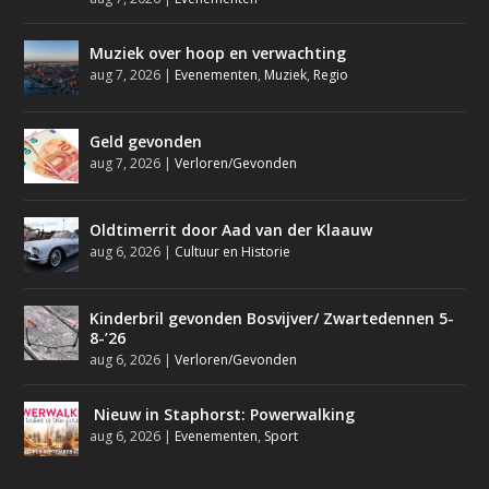
Muziek over hoop en verwachting
aug 7, 2026
|
Evenementen
,
Muziek
,
Regio
Geld gevonden
aug 7, 2026
|
Verloren/Gevonden
Oldtimerrit door Aad van der Klaauw
aug 6, 2026
|
Cultuur en Historie
Kinderbril gevonden Bosvijver/ Zwartedennen 5-
8-’26
aug 6, 2026
|
Verloren/Gevonden
Nieuw in Staphorst: Powerwalking
aug 6, 2026
|
Evenementen
,
Sport