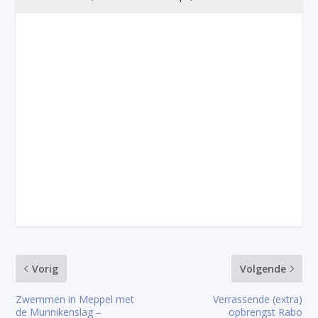
Vorig
Volgende
Zwemmen in Meppel met
Verrassende (extra)
de Munnikenslag –
opbrengst Rabo