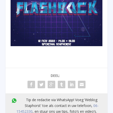
DEEL:
Tip de redactie via WhatsApp! Voeg ’Weblog
Staphorst' toe als contact in uw telefoon,
06-
15452330
, en stuur ons uw tips, foto’s en video’s.