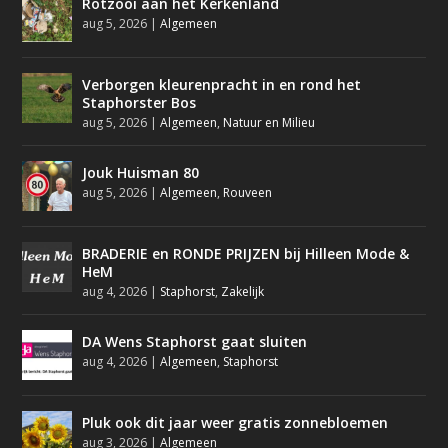
Rotzooi aan het Kerkenland
aug 5, 2026
|
Algemeen
Verborgen kleurenpracht in en rond het
Staphorster Bos
aug 5, 2026
|
Algemeen
,
Natuur en Milieu
Jouk Huisman 80
aug 5, 2026
|
Algemeen
,
Rouveen
BRADERIE en RONDE PRIJZEN bij Hilleen Mode &
HeM
aug 4, 2026
|
Staphorst
,
Zakelijk
DA Wens Staphorst gaat sluiten
aug 4, 2026
|
Algemeen
,
Staphorst
Pluk ook dit jaar weer gratis zonnebloemen
aug 3, 2026
|
Algemeen