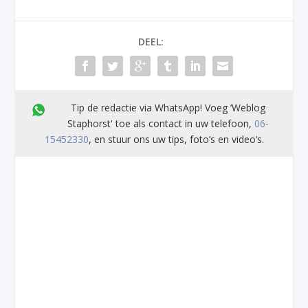
DEEL:
Tip de redactie via WhatsApp! Voeg ’Weblog
Staphorst' toe als contact in uw telefoon,
06-
15452330
, en stuur ons uw tips, foto’s en video’s.