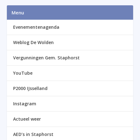
Menu
Evenementenagenda
Weblog De Wolden
Vergunningen Gem. Staphorst
YouTube
P2000 IJsselland
Instagram
Actueel weer
AED’s in Staphorst