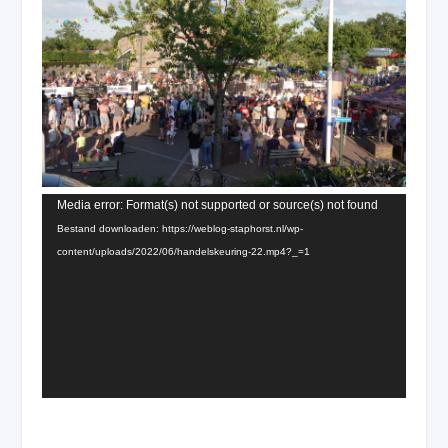
Videospeler
Media error: Format(s) not supported or source(s) not found
Bestand downloaden: https://weblog-staphorst.nl/wp-
content/uploads/2022/06/handelskeuring-22.mp4?_=1