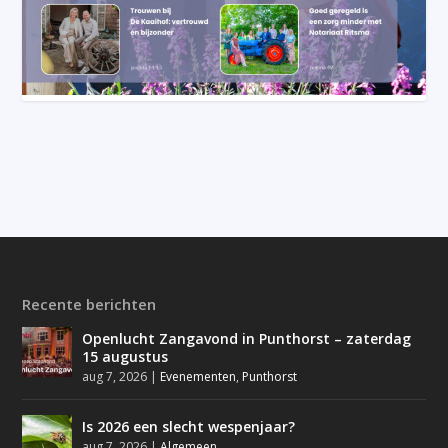
Recente berichten
Openlucht Zangavond in Punthorst – zaterdag
15 augustus
aug 7, 2026
|
Evenementen
,
Punthorst
Is 2026 een slecht wespenjaar?
aug 7, 2026
|
Algemeen