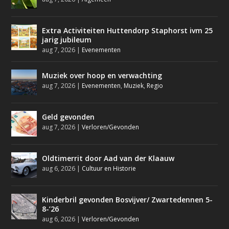
Extra Activiteiten Huttendorp Staphorst ivm 25
jarig jubileum
aug 7, 2026
|
Evenementen
Muziek over hoop en verwachting
aug 7, 2026
|
Evenementen
,
Muziek
,
Regio
Geld gevonden
aug 7, 2026
|
Verloren/Gevonden
Oldtimerrit door Aad van der Klaauw
aug 6, 2026
|
Cultuur en Historie
Kinderbril gevonden Bosvijver/ Zwartedennen 5-
8-’26
aug 6, 2026
|
Verloren/Gevonden