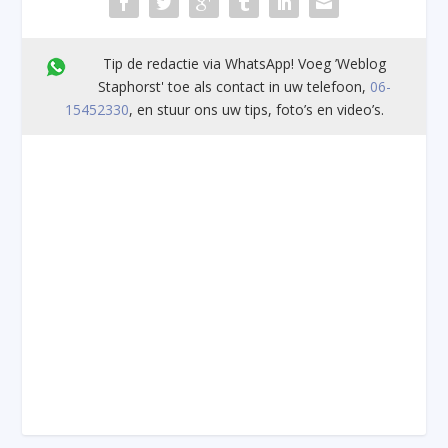
Tip de redactie via WhatsApp! Voeg ’Weblog
Staphorst' toe als contact in uw telefoon,
06-
15452330
, en stuur ons uw tips, foto’s en video’s.