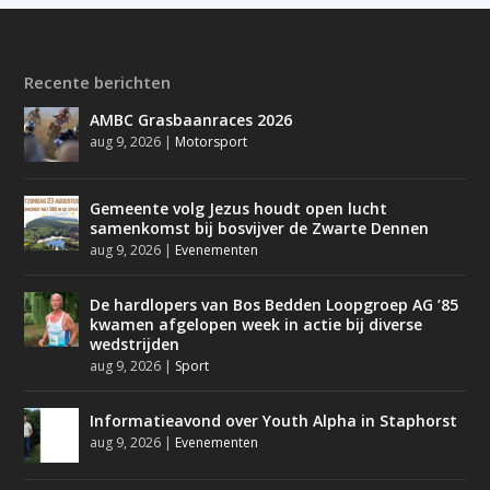
Recente berichten
AMBC Grasbaanraces 2026
aug 9, 2026
|
Motorsport
Gemeente volg Jezus houdt open lucht
samenkomst bij bosvijver de Zwarte Dennen
aug 9, 2026
|
Evenementen
De hardlopers van Bos Bedden Loopgroep AG ’85
kwamen afgelopen week in actie bij diverse
wedstrijden
aug 9, 2026
|
Sport
Informatieavond over Youth Alpha in Staphorst
aug 9, 2026
|
Evenementen