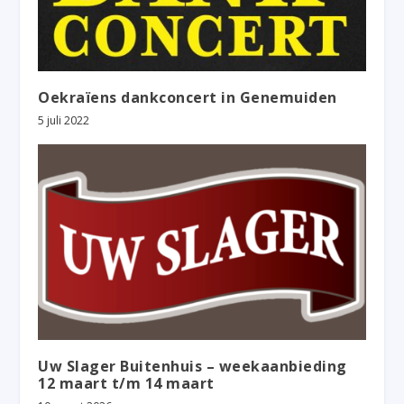
Oekraïens dankconcert in Genemuiden
5 juli 2022
Uw Slager Buitenhuis – weekaanbieding
12 maart t/m 14 maart