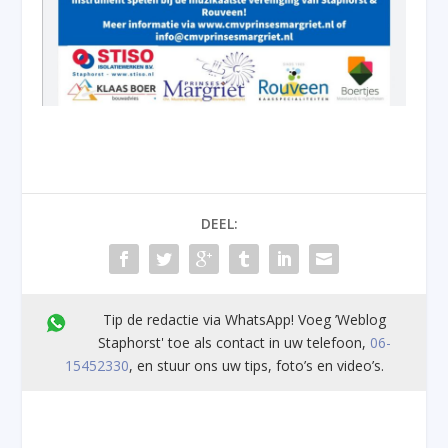
DEEL:
Tip de redactie via WhatsApp! Voeg ’Weblog
Staphorst' toe als contact in uw telefoon,
06-
15452330
, en stuur ons uw tips, foto’s en video’s.