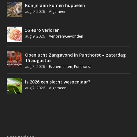
Konijn aan komen huppelen
aug 9, 2026
|
Algemeen
55 euro verloren
aug 9, 2026
|
Verloren/Gevonden
Openlucht Zangavond in Punthorst – zaterdag
15 augustus
aug 7, 2026
|
Evenementen
,
Punthorst
Is 2026 een slecht wespenjaar?
aug 7, 2026
|
Algemeen
Categorieën