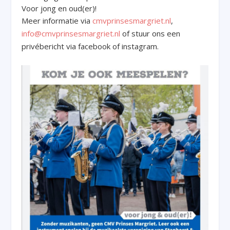
Voor jong en oud(er)!
Meer informatie via
cmvprinsesmargriet.nl
,
info@cmvprinsesmargriet.nl
of stuur ons een
privébericht via facebook of instagram.