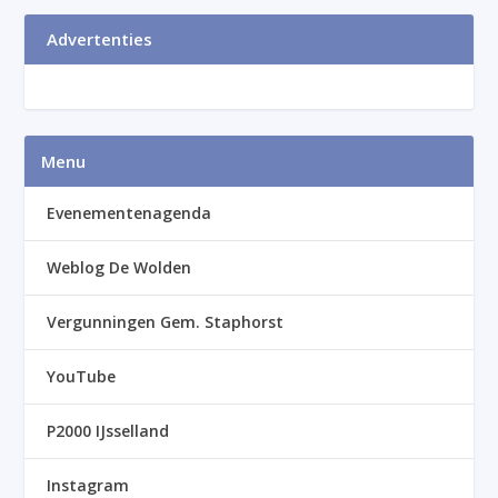
Advertenties
Menu
Evenementenagenda
Weblog De Wolden
Vergunningen Gem. Staphorst
YouTube
P2000 IJsselland
Instagram