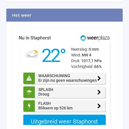
Het weer