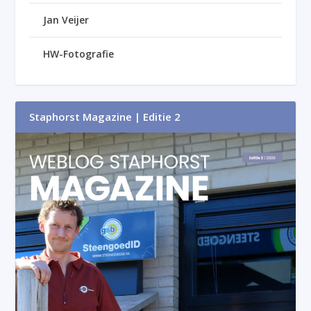
Jan Veijer
HW-Fotografie
Staphorst Magazine | Editie 2