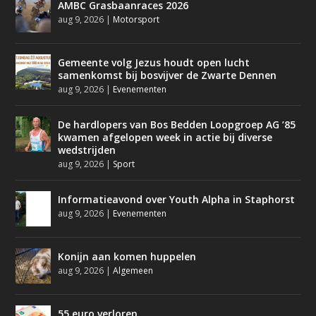
AMBC Grasbaanraces 2026
aug 9, 2026
|
Motorsport
Gemeente volg Jezus houdt open lucht
samenkomst bij bosvijver de Zwarte Dennen
aug 9, 2026
|
Evenementen
De hardlopers van Bos Bedden Loopgroep AG ’85
kwamen afgelopen week in actie bij diverse
wedstrijden
aug 9, 2026
|
Sport
Informatieavond over Youth Alpha in Staphorst
aug 9, 2026
|
Evenementen
Konijn aan komen huppelen
aug 9, 2026
|
Algemeen
55 euro verloren