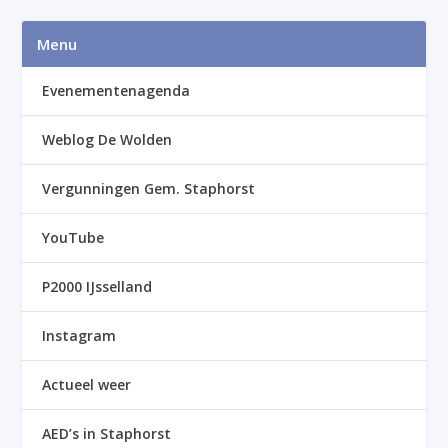
Menu
Evenementenagenda
Weblog De Wolden
Vergunningen Gem. Staphorst
YouTube
P2000 IJsselland
Instagram
Actueel weer
AED’s in Staphorst