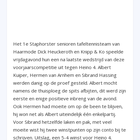
Het 1
e
Staphorster senioren tafeltennisteam van
Haarmode Dick Heuckeroth en Knipp & Ko speelde
vrijdagavond hun een na laatste wedstrijd van deze
voorjaarscompetitie uit tegen Heino 4. Albert
Kuiper, Hermen van Arnhem en Sibrand Hassing
werden danig op de proef gesteld. Albert mocht
namens de thuisploeg de spits afbijten, dit werd zijn
eerste en enige positieve inbreng van de avond.
Ook Hermen had moeite om op de been te blijven,
hij won net als Albert uiteindelijk één enkelpartij.
Voor Sibrand hetzelfde laken en pak, met veel
moeite wist hij twee winstpunten op zijn conto bij te
schrijven. Uitslag, een 5-4 winst voor Heino 4.