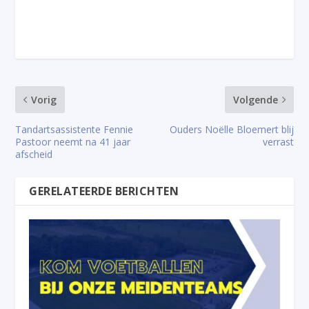
Vorig
Volgende
Tandartsassistente Fennie
Ouders Noëlle Bloemert blij
Pastoor neemt na 41 jaar
verrast
afscheid
GERELATEERDE BERICHTEN