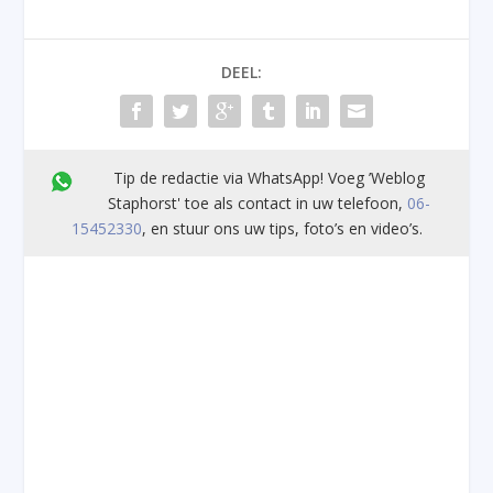
DEEL:
Tip de redactie via WhatsApp! Voeg ’Weblog
Staphorst' toe als contact in uw telefoon,
06-
15452330
, en stuur ons uw tips, foto’s en video’s.