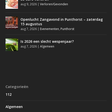
aug 9, 2026
|
Verloren/Gevonden
Openlucht Zangavond in Punthorst – zaterdag
15 augustus
aug 7, 2026
|
Evenementen
,
Punthorst
Is 2026 een slecht wespenjaar?
aug 7, 2026
|
Algemeen
Categorieën
112
Algemeen