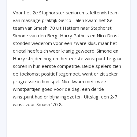
Voor het 2
e
Staphorster senioren tafeltennisteam
van massage praktijk Gerco Talen kwam het 8
e
team van Smash ’70 uit Hattem naar Staphorst.
Simone van den Berg, Harry Pathuis en Nico Drost
stonden wederom voor een zware klus, maar het
drietal heeft zich weer kranig geweerd. Simone en
Harry strijden nog om het eerste winstpunt te gaan
scoren in hun eerste competitie. Beide spelers zien
de toekomst positief tegemoet, want er zit zeker
progressie in hun spel. Nico kwam met twee
winstpartijen goed voor de dag, een derde
winstpunt had er bijna ingezeten. Uitslag, een 2-7
winst voor Smash ’70 8.