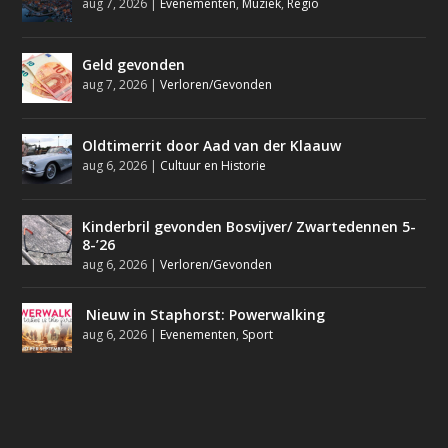
aug 7, 2026
|
Evenementen
,
Muziek
,
Regio
Geld gevonden
aug 7, 2026
|
Verloren/Gevonden
Oldtimerrit door Aad van der Klaauw
aug 6, 2026
|
Cultuur en Historie
Kinderbril gevonden Bosvijver/ Zwartedennen 5-
8-’26
aug 6, 2026
|
Verloren/Gevonden
Nieuw in Staphorst: Powerwalking
aug 6, 2026
|
Evenementen
,
Sport