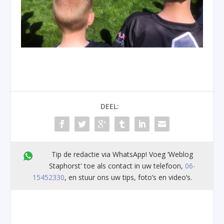
DEEL:
Tip de redactie via WhatsApp! Voeg ’Weblog
Staphorst' toe als contact in uw telefoon,
06-
15452330
, en stuur ons uw tips, foto’s en video’s.