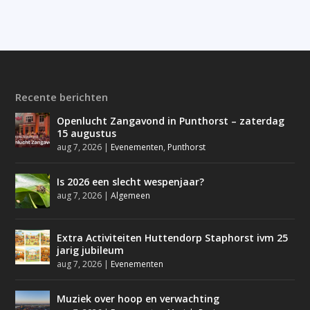
Recente berichten
Openlucht Zangavond in Punthorst – zaterdag
15 augustus
aug 7, 2026
|
Evenementen
,
Punthorst
Is 2026 een slecht wespenjaar?
aug 7, 2026
|
Algemeen
Extra Activiteiten Huttendorp Staphorst ivm 25
jarig jubileum
aug 7, 2026
|
Evenementen
Muziek over hoop en verwachting