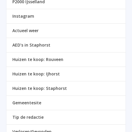
P2000 IJsselland
Instagram
Actueel weer
AED’s in Staphorst
Huizen te koop: Rouveen
Huizen te koop: IJhorst
Huizen te koop: Staphorst
Gemeentesite
Tip de redactie
Verloren/Gevonden