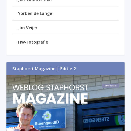
Yorben de Lange
Jan Veijer
HW-Fotografie
Staphorst Magazine | Editie 2