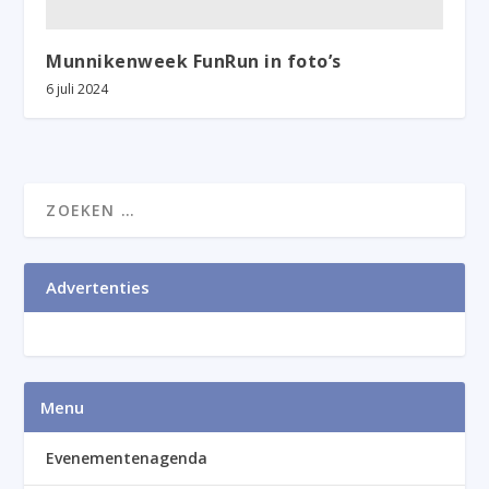
Munnikenweek FunRun in foto’s
6 juli 2024
Advertenties
Menu
Evenementenagenda