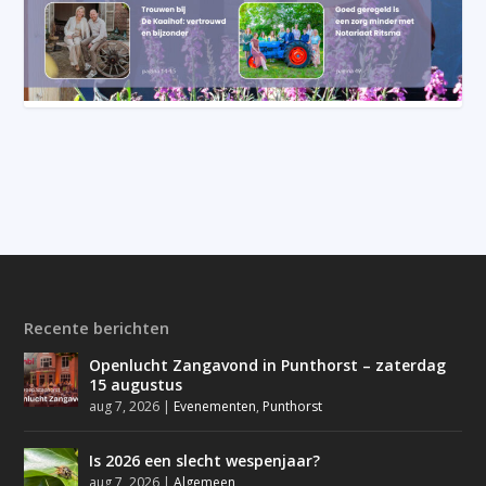
Recente berichten
Openlucht Zangavond in Punthorst – zaterdag
15 augustus
aug 7, 2026
|
Evenementen
,
Punthorst
Is 2026 een slecht wespenjaar?
aug 7, 2026
|
Algemeen