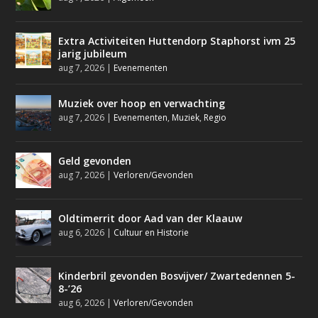
Extra Activiteiten Huttendorp Staphorst ivm 25
jarig jubileum
aug 7, 2026
|
Evenementen
Muziek over hoop en verwachting
aug 7, 2026
|
Evenementen
,
Muziek
,
Regio
Geld gevonden
aug 7, 2026
|
Verloren/Gevonden
Oldtimerrit door Aad van der Klaauw
aug 6, 2026
|
Cultuur en Historie
Kinderbril gevonden Bosvijver/ Zwartedennen 5-
8-’26
aug 6, 2026
|
Verloren/Gevonden