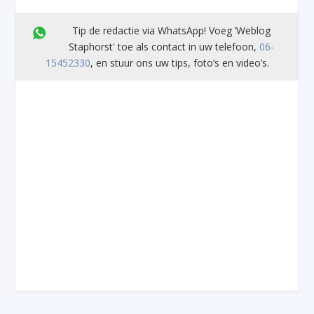
Tip de redactie via WhatsApp! Voeg ’Weblog
Staphorst' toe als contact in uw telefoon,
06-
15452330
, en stuur ons uw tips, foto’s en video’s.