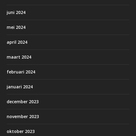
juni 2024
mei 2024
april 2024
maart 2024
februari 2024
januari 2024
december 2023
november 2023
oktober 2023