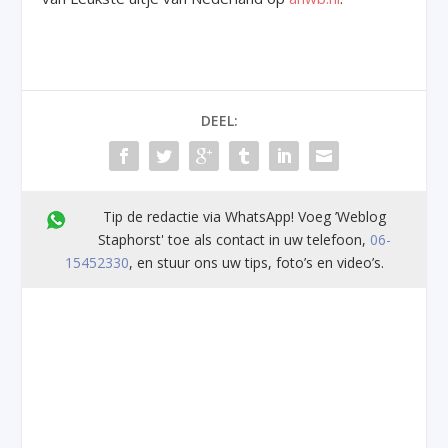
DEEL:
Tip de redactie via WhatsApp! Voeg ’Weblog
Staphorst' toe als contact in uw telefoon,
06-
15452330
, en stuur ons uw tips, foto’s en video’s.