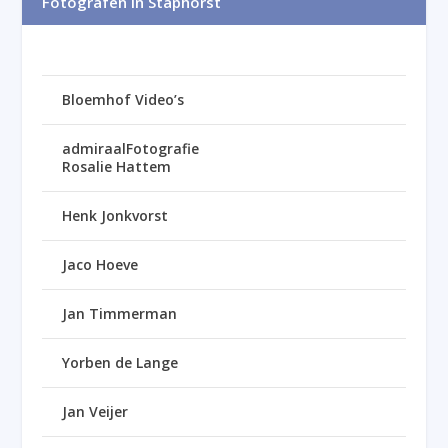
Fotografen in Staphorst
Bloemhof Video’s
admiraalFotografie
Rosalie Hattem
Henk Jonkvorst
Jaco Hoeve
Jan Timmerman
Yorben de Lange
Jan Veijer