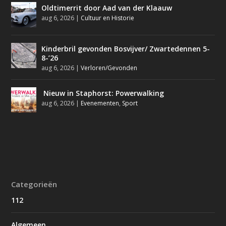
Oldtimerrit door Aad van der Klaauw
aug 6, 2026
|
Cultuur en Historie
Kinderbril gevonden Bosvijver/ Zwartedennen 5-
8-’26
aug 6, 2026
|
Verloren/Gevonden
Nieuw in Staphorst: Powerwalking
aug 6, 2026
|
Evenementen
,
Sport
Categorieën
112
Algemeen