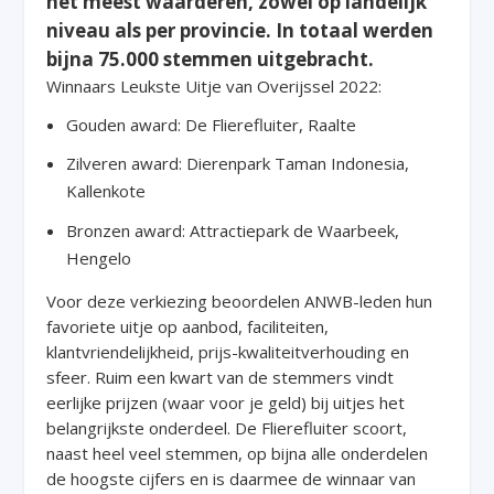
het meest waarderen, zowel op landelijk
niveau als per provincie. In totaal werden
bijna 75.000 stemmen uitgebracht.
Winnaars Leukste Uitje van Overijssel 2022:
Gouden award: De Flierefluiter, Raalte
Zilveren award: Dierenpark Taman Indonesia,
Kallenkote
Bronzen award: Attractiepark de Waarbeek,
Hengelo
Voor deze verkiezing beoordelen ANWB-leden hun
favoriete uitje op aanbod, faciliteiten,
klantvriendelijkheid, prijs-kwaliteitverhouding en
sfeer. Ruim een kwart van de stemmers vindt
eerlijke prijzen (waar voor je geld) bij uitjes het
belangrijkste onderdeel. De Flierefluiter scoort,
naast heel veel stemmen, op bijna alle onderdelen
de hoogste cijfers en is daarmee de winnaar van