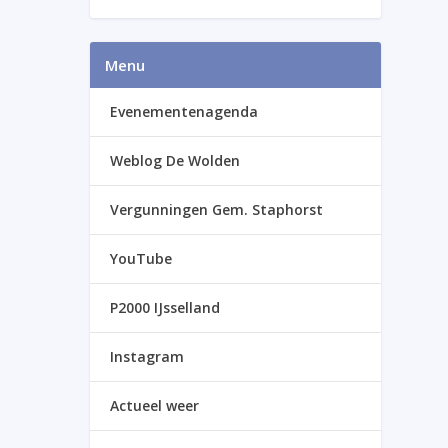
Menu
Evenementenagenda
Weblog De Wolden
Vergunningen Gem. Staphorst
YouTube
P2000 IJsselland
Instagram
Actueel weer