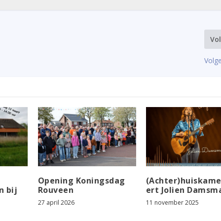
Vo
Volge
Opening Koningsdag
(Achter)huiskame
 bij
Rouveen
ert Jolien Damsm
27 april 2026
11 november 2025