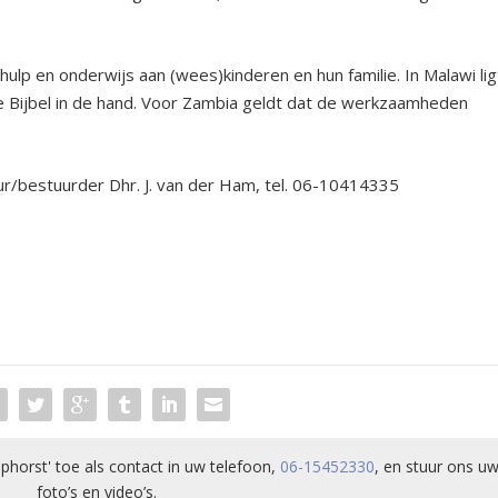
ulp en onderwijs aan (wees)kinderen en hun familie. In Malawi lig
de Bijbel in de hand. Voor Zambia geldt dat de werkzaamheden
eur/bestuurder Dhr. J. van der Ham, tel. 06-10414335
.
phorst' toe als contact in uw telefoon,
06-15452330
, en stuur ons uw
foto’s en video’s.