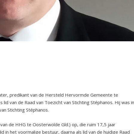
Kater, predikant van de Hersteld Hervormde Gemeente te
 lid van de Raad van Toezicht van Stichting Stéphanos. Hij was i
van Stichting Stéphanos.
t van de HHG te Oosterwolde Gld.) op, die ruim 17,5 jaar
id in het voormalige bestuur, daarna als lid van de huidige Raad