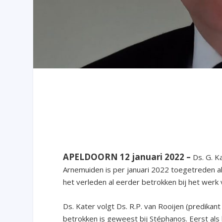
APELDOORN 12 januari 2022 –
Ds. G. 
Arnemuiden is per januari 2022 toegetreden als
het verleden al eerder betrokken bij het werk 
Ds. Kater volgt Ds. R.P. van Rooijen (predikan
betrokken is geweest bij Stéphanos. Eerst als l