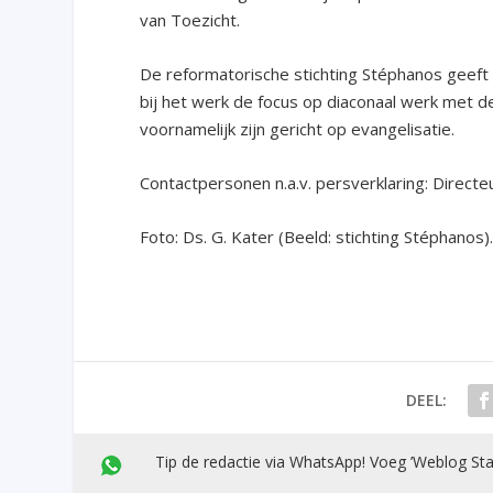
van Toezicht.
De reformatorische stichting Stéphanos geeft h
bij het werk de focus op diaconaal werk met 
voornamelijk zijn gericht op evangelisatie.
Contactpersonen n.a.v. persverklaring: Direct
Foto: Ds. G. Kater (Beeld: stichting Stéphanos)
DEEL:
Tip de redactie via WhatsApp! Voeg ’Weblog Sta