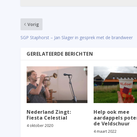
Vorig
SGP Staphorst – Jan Slager in gesprek met de brandweer
GERELATEERDE BERICHTEN
Nederland Zingt:
Help ook mee
Fiesta Celestial
aardappels poten
de Veldschuur
4 oktober 2020
4 maart 2022