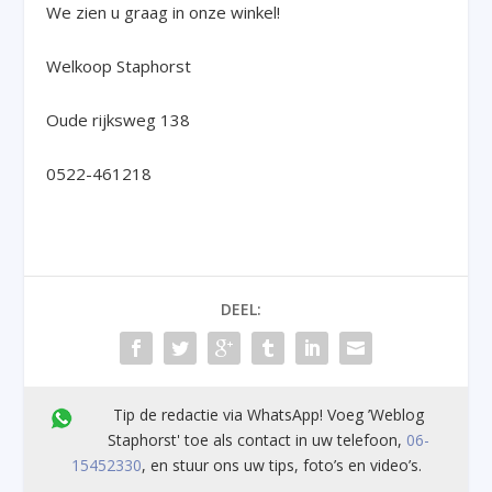
We zien u graag in onze winkel!
Welkoop Staphorst
Oude rijksweg 138
0522-461218
DEEL:
Tip de redactie via WhatsApp! Voeg ’Weblog
Staphorst' toe als contact in uw telefoon,
06-
15452330
, en stuur ons uw tips, foto’s en video’s.