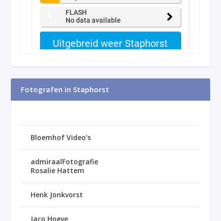
Fotografen in Staphorst
Bloemhof Video’s
admiraalFotografie
Rosalie Hattem
Henk Jonkvorst
Jaco Hoeve