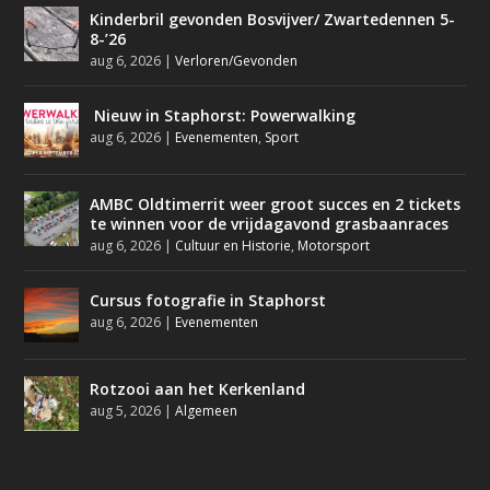
Kinderbril gevonden Bosvijver/ Zwartedennen 5-
8-’26
aug 6, 2026
|
Verloren/Gevonden
Nieuw in Staphorst: Powerwalking
aug 6, 2026
|
Evenementen
,
Sport
AMBC Oldtimerrit weer groot succes en 2 tickets
te winnen voor de vrijdagavond grasbaanraces
aug 6, 2026
|
Cultuur en Historie
,
Motorsport
Cursus fotografie in Staphorst
aug 6, 2026
|
Evenementen
Rotzooi aan het Kerkenland
aug 5, 2026
|
Algemeen