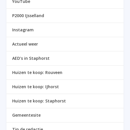
YouTube
P2000 IJsselland
Instagram
Actueel weer
AED’s in Staphorst
Huizen te koop: Rouveen
Huizen te koop: IJhorst
Huizen te koop: Staphorst
Gemeentesite
Tip de redactie