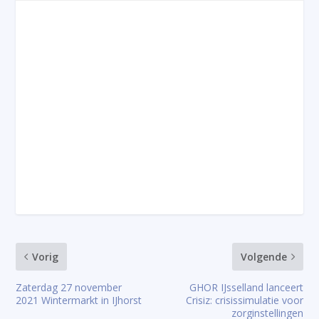
Vorig
Volgende
Zaterdag 27 november
GHOR IJsselland lanceert
2021 Wintermarkt in IJhorst
Crisiz: crisissimulatie voor
zorginstellingen