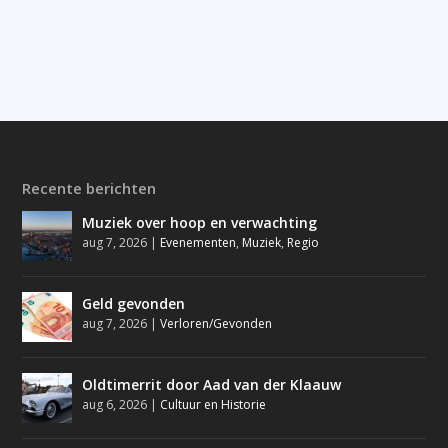
Recente berichten
Muziek over hoop en verwachting
aug 7, 2026
|
Evenementen
,
Muziek
,
Regio
Geld gevonden
aug 7, 2026
|
Verloren/Gevonden
Oldtimerrit door Aad van der Klaauw
aug 6, 2026
|
Cultuur en Historie