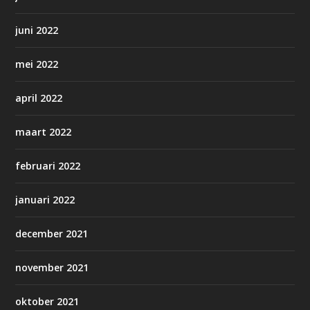
juni 2022
mei 2022
april 2022
maart 2022
februari 2022
januari 2022
december 2021
november 2021
oktober 2021