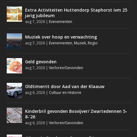
Extra Activiteiten Huttendorp Staphorst ivm 25
jarig jubileum
aug 7, 2026
|
Evenementen
Muziek over hoop en verwachting
aug 7, 2026
|
Evenementen
,
Muziek
,
Regio
Geld gevonden
aug 7, 2026
|
Verloren/Gevonden
Oldtimerrit door Aad van der Klaauw
aug 6, 2026
|
Cultuur en Historie
Kinderbril gevonden Bosvijver/ Zwartedennen 5-
8-’26
aug 6, 2026
|
Verloren/Gevonden