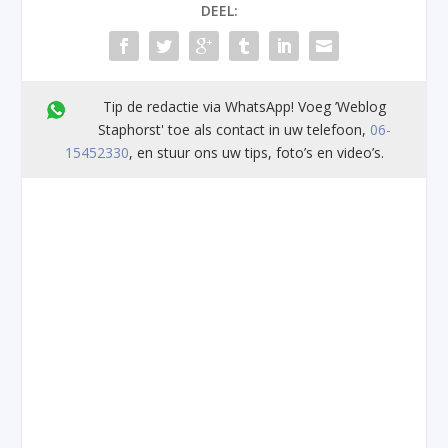
DEEL:
Tip de redactie via WhatsApp! Voeg ’Weblog
Staphorst' toe als contact in uw telefoon,
06-
15452330
, en stuur ons uw tips, foto’s en video’s.