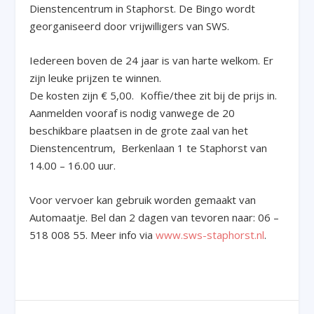
Dienstencentrum in Staphorst. De Bingo wordt
georganiseerd door vrijwilligers van SWS.
Iedereen boven de 24 jaar is van harte welkom. Er
zijn leuke prijzen te winnen.
De kosten zijn € 5,00. Koffie/thee zit bij de prijs in.
Aanmelden vooraf is nodig vanwege de 20
beschikbare plaatsen in de grote zaal van het
Dienstencentrum, Berkenlaan 1 te Staphorst van
14.00 – 16.00 uur.
Voor vervoer kan gebruik worden gemaakt van
Automaatje. Bel dan 2 dagen van tevoren naar: 06 –
518 008 55. Meer info via
www.sws-staphorst.nl
.