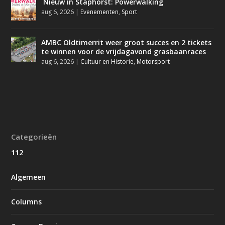
Nieuw in Staphorst: Powerwalking
aug 6, 2026
|
Evenementen
,
Sport
AMBC Oldtimerrit weer groot succes en 2 tickets
te winnen voor de vrijdagavond grasbaanraces
aug 6, 2026
|
Cultuur en Historie
,
Motorsport
Categorieën
112
Algemeen
Columns