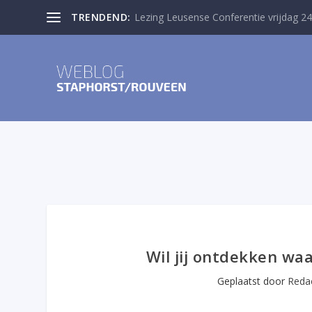
TRENDEND:
Lezing Leusense Conferentie vrijdag 24
Wil jij ontdekken waa
Geplaatst door
Reda