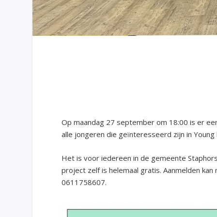
Op maandag 27 september om 18:00 is er een i
alle jongeren die geïnteresseerd zijn in Young 
Het is voor iedereen in de gemeente Staphorst
project zelf is helemaal gratis. Aanmelden ka
0611758607.