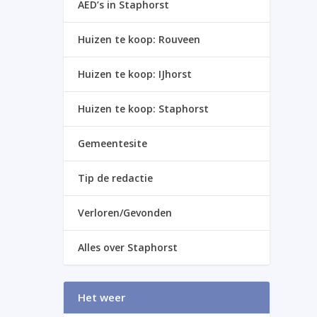
AED’s in Staphorst
Huizen te koop: Rouveen
Huizen te koop: IJhorst
Huizen te koop: Staphorst
Gemeentesite
Tip de redactie
Verloren/Gevonden
Alles over Staphorst
Het weer