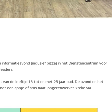
nformatieavond (inclusief pizza) in het Dienstencentrum voor
leaders.
 van de leeftijd 13 tot en met 25 jaar oud. De avond en het
n met een appje of sms naar jongerenwerker Yteke via