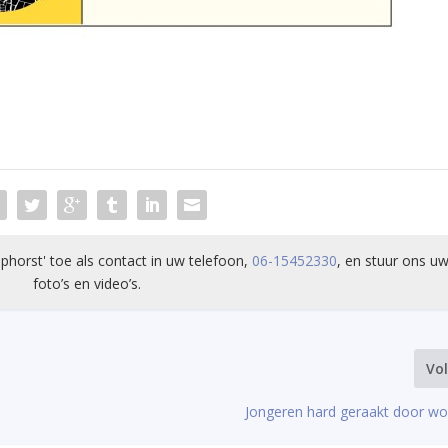
phorst' toe als contact in uw telefoon,
06-15452330
, en stuur ons uw
foto’s en video’s.
Vo
Jongeren hard geraakt door wo