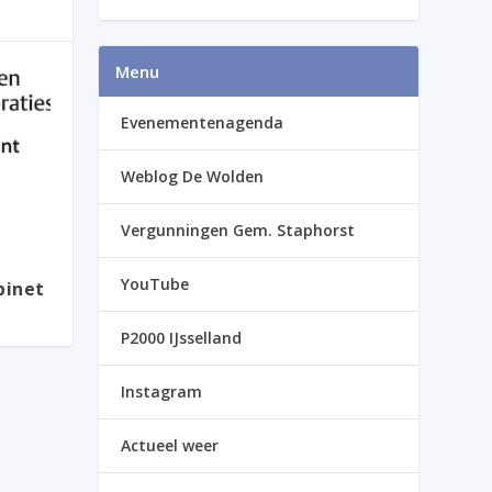
Menu
Evenementenagenda
Weblog De Wolden
Vergunningen Gem. Staphorst
YouTube
binet
P2000 IJsselland
Instagram
Actueel weer