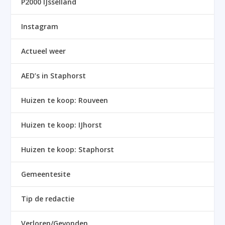
P2000 IJsselland
Instagram
Actueel weer
AED’s in Staphorst
Huizen te koop: Rouveen
Huizen te koop: IJhorst
Huizen te koop: Staphorst
Gemeentesite
Tip de redactie
Verloren/Gevonden