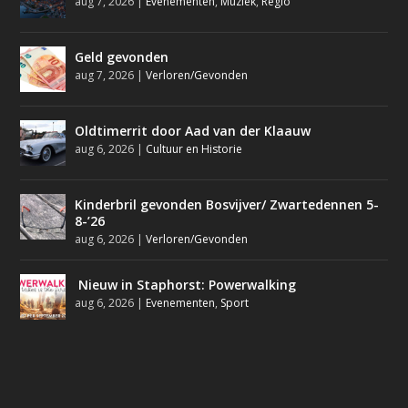
aug 7, 2026
|
Evenementen
,
Muziek
,
Regio
Geld gevonden
aug 7, 2026
|
Verloren/Gevonden
Oldtimerrit door Aad van der Klaauw
aug 6, 2026
|
Cultuur en Historie
Kinderbril gevonden Bosvijver/ Zwartedennen 5-
8-’26
aug 6, 2026
|
Verloren/Gevonden
Nieuw in Staphorst: Powerwalking
aug 6, 2026
|
Evenementen
,
Sport