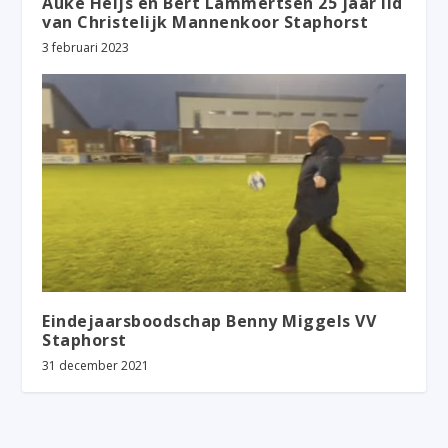
Auke Heijs en Bert Lammertsen 25 jaar lid
van Christelijk Mannenkoor Staphorst
3 februari 2023
Eindejaarsboodschap Benny Miggels VV
Staphorst
31 december 2021