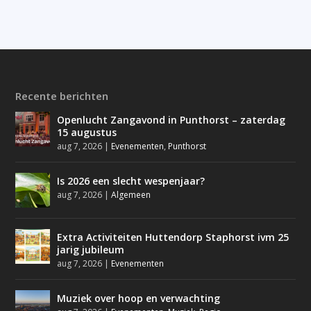
Recente berichten
Openlucht Zangavond in Punthorst – zaterdag
15 augustus
aug 7, 2026
|
Evenementen
,
Punthorst
Is 2026 een slecht wespenjaar?
aug 7, 2026
|
Algemeen
Extra Activiteiten Huttendorp Staphorst ivm 25
jarig jubileum
aug 7, 2026
|
Evenementen
Muziek over hoop en verwachting