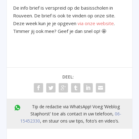
De info brief is verspreid op de basisscholen in
Rouveen. De brief is ook te vinden op onze site.
Deze week kun je je opgeven
via onze website
.
Timmer jij ook mee? Geef je dan snel op! 🤩
DEEL:
Tip de redactie via WhatsApp! Voeg ’Weblog
Staphorst' toe als contact in uw telefoon,
06-
15452330
, en stuur ons uw tips, foto’s en video’s.